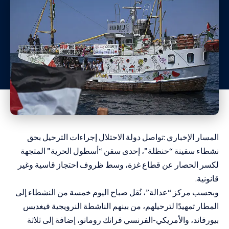
المسار الإخباري :تواصل دولة الاحتلال إجراءات الترحيل بحق
نشطاء سفينة “حنظلة”، إحدى سفن “أسطول الحرية” المتجهة
لكسر الحصار عن قطاع غزة، وسط ظروف احتجاز قاسية وغير
قانونية.
وبحسب مركز “عدالة”، نُقل صباح اليوم خمسة من النشطاء إلى
المطار تمهيدًا لترحيلهم، من بينهم الناشطة النرويجية فيغديس
بيورفاند، والأمريكي-الفرنسي فرانك رومانو، إضافة إلى ثلاثة