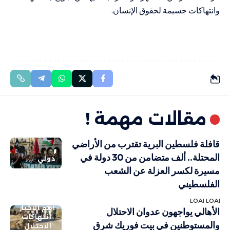
وانتهاكات جسيمة لحقوق الإنسان.
مقالات مهمة !
قافلة فلسطين البرية تقترب من الأراضي
المحتلة.. ألف متضامن من 30 دولة في
دولي
مسيرة لكسر العزلة عن الشعب
الفلسطيني
LOAI LOAI
أهم الاخبار
الأهالي يواجهون عدوان الاحتلال
انتهاكات
والمستوطنين في بيت فوريك شرق
الاحتلال