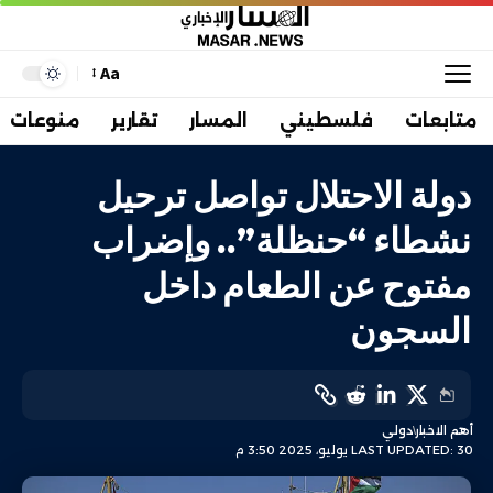
Aa
متابعات
فلسطيني
المسار
تقارير
منوعات
دولة الاحتلال تواصل ترحيل
نشطاء “حنظلة”.. وإضراب
مفتوح عن الطعام داخل
السجون
أهم الاخبار
دولي
LAST UPDATED: 30 يوليو، 2025 3:50 م