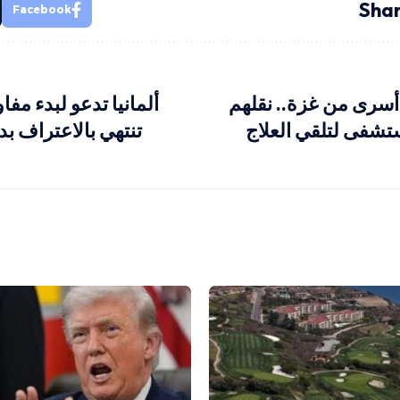
Shar
Facebook
لإفراج عن 7 أسرى من غزة.. نقلهم
ألمانيا تدعو لبدء م
ستشفى لتلقي العلاج
تنتهي بالاعتراف ب