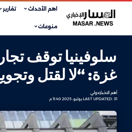
اهم الأحداث
تقارير
منوعات
سلوفينيا توقف تجارة
غزة: “لا لقتل وتجوي
أهم الاخبار
دولي
LAST UPDATED: 31 يوليو، 2025 11:40 م