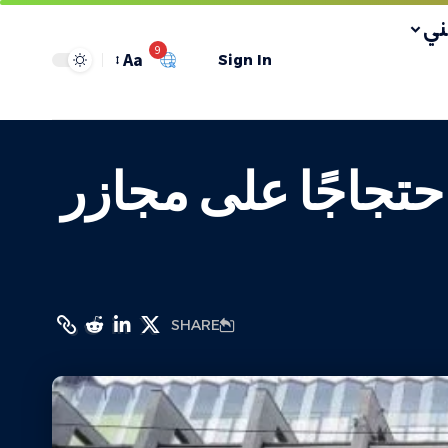
ي
9
Aa
Sign In
حتجاجًا على مجازر
SHARE