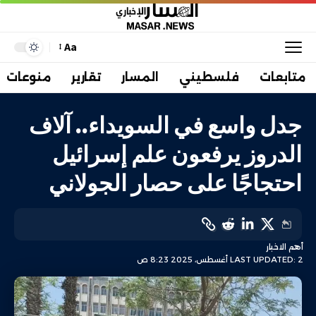
Aa
متابعات
فلسطيني
المسار
تقارير
منوعات
جدل واسع في السويداء.. آلاف
الدروز يرفعون علم إسرائيل
احتجاجًا على حصار الجولاني
أهم الاخبار
LAST UPDATED: 2 أغسطس، 2025 8:23 ص