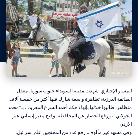
المسار الإخباري :شهدت مدينة السويداء جنوب سوريا، معقل
الطائفة الدرزية، تظاهرة واسعة شارك فيها أكثر من خمسة آلاف
متظاهر، طالبوا خلالها بإنهاء حكم أحمد الشرع المعروف بـ”محمد
الجولاني”، ورفع الحصار عن المحافظة، وفتح معبر إنساني عبر
الأردن.
وفي مشهد غير مألوف، رفع عدد من المحتجين علم إسرائيل،