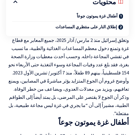
محتويات
أطفال غزة يموتون جوعاً
إطلاق النار على منتظري المساعدات
وتغلق إسرائيل منذ 2 مارس/ آذار 2025، جميع المعابر مع قطاع
غزة وتمنع دخول معظم المساعدات الغذائية والطبية، ما تسبب
في تفشي المجاعة داخله. وحسب أحدث معطيات وزارة الصحة
بغزة، فقد بلغ عدد وفيات المجاعة وسوء التغذية حتى الأربعاء نحو
154 فلسطينياً، بينهم 89 طفلاً، منذ 7 أكتوبر/ تشرين الأول 2023.
وأوضح غروم أن الجوع المتزايد يؤثر مباشرةً في المصابين، ويمنع
تعافيهم، ويزيد من معدلات العدوى، ويضاعف من خطر الوفاة.
وذكر أن الجوع لا يقتصر على المرضى، بل يمتد أيضاً إلى الطواقم
الطبية، مشيراً إلى أن “ما يجري في غزة ليس مجاعة طبيعية، بل
مفتعلة”.
أطفال غزة يموتون جوعاً