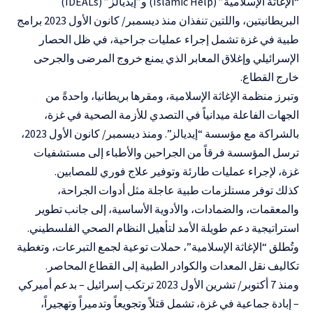
“الإغاثة الإسلامية” (Islamic Help) و”إيديالز” (IDEALs)
البريطانيتين، واللتين تنفذان منذ ديسمبر/ كانون الأول 2023 برامج
طبية في غزة تشمل إجراء عمليات جراحية، في ظل الحصار
الإسرائيلي وإغلاق المعابر الذي يمنع خروج المرضى والجرحى
خارج القطاع.
وتبرز منظمة الإغاثة الإسلامية، ومقرها بريطانيا، واحدةً من
الجهات الفاعلة ميدانياً في التصدي للأزمة الصحية في غزة،
بالشراكة مع مؤسسة “إيديالز”. ومنذ ديسمبر/ كانون الأول 2023،
ترسل المؤسسة فرقاً من الجراحين والأطباء إلى مستشفيات
غزة، لإجراء عمليات طارئة وتوفير علاج فوري للمصابين.
كذلك توفر مستلزمات طبية عاجلة مثل أدوات الجراحة،
والمعقمات، والضمادات، والأدوية الأساسية، إلى جانب تطوير
استراتيجية دعم طويلة الأمد لتأهيل النظام الصحي الفلسطيني.
وتُطلق “الإغاثة الإسلامية”، حملات توعية لجمع التبرعات، وتغطية
تكاليف نقل المعدات والكوادر الطبية إلى القطاع المحاصر.
ومنذ 7 أكتوبر/ تشرين الأول 2023 ترتكب إسرائيل – بدعم أميركي
– إبادة جماعية في غزة، تشمل قتلاً وتجويعاً وتدميراً وتهجيراً،