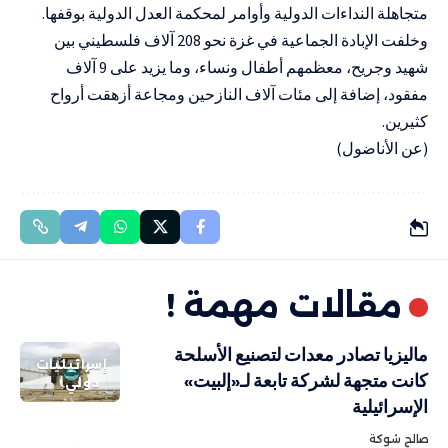
متجاهلة النداءات الدولية وأوامر لمحكمة العدل الدولية بوقفها.
وخلفت الإبادة الجماعية في غزة نحو 208 آلاف فلسطيني بين
شهيد وجريح، معظمهم أطفال ونساء، وما يزيد على 9 آلاف
مفقود، إضافة إلى مئات آلاف النازحين ومجاعة أزهقت أرواح
كثيرين.
(عن الأناضول)
مقالات مهمة !
ماليزيا تصادر معدات لتصنيع الأسلحة
إسرائيليات
كانت متجهة لشركة تابعة لـ«إلبيت»
دولي
الإسرائيلية
صالح شوكة