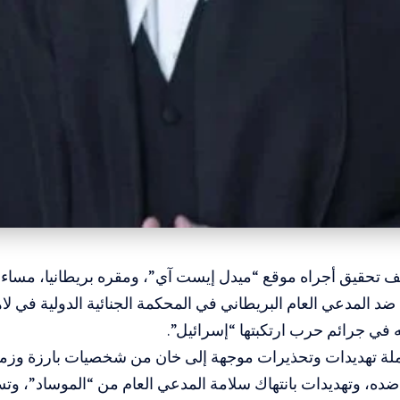
ف تحقيق أجراه موقع “ميدل إيست آي”، ومقره بريطانيا، مساء
د المدعي العام البريطاني في المحكمة الجنائية الدولية في لا
 في جرائم حرب ارتكبتها “إسرائيل”.
ة تهديدات وتحذيرات موجهة إلى خان من شخصيات بارزة وزملا
ا ضده، وتهديدات بانتهاك سلامة المدعي العام من “الموساد”، وتس