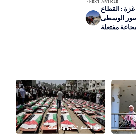
NEXT ARTICLE
غزة : القطاع
عصور الوسطى
جاعة مفتعلة
أهم الاخبار
تقارير ودراسات