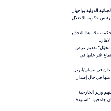
جنائية الدولية يواجهان
رئيس حكومة الاحتلال
كمة، وجّه هذا التحذير
لاهاي.
ه “مخوّل” تقديم عرض
اع عُثر عليها في
 خان في نيسان/أبريل
ب منها في حال إصدار
 من بينهم وزير الخارجية
ان جاء فيها: “استهدف