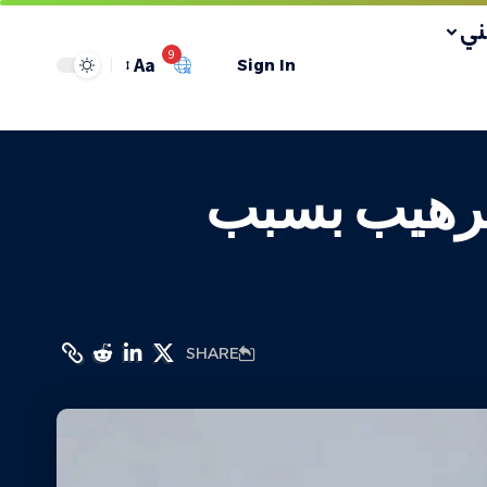
ي
9
Aa
Sign In
 ترهيب بسبب
SHARE