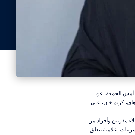
 أمس الجمعة، عن
هاي، كريم خان، على
ء مقربين وأفراد من
ريبات إعلامية تتعلق