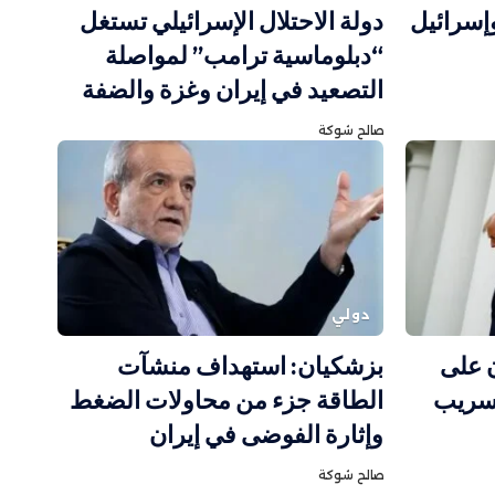
وإسرائيل
دولة الاحتلال الإسرائيلي تستغل
“دبلوماسية ترامب” لمواصلة
التصعيد في إيران وغزة والضفة
صالح شوكة
دولي
ن على
بزشكيان: استهداف منشآت
تسريب
الطاقة جزء من محاولات الضغط
وإثارة الفوضى في إيران
صالح شوكة