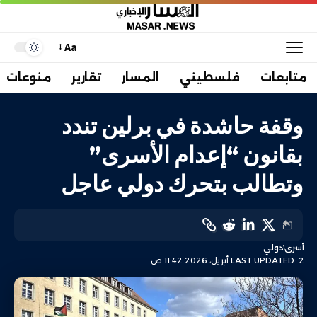
Aa
متابعات
فلسطيني
المسار
تقارير
منوعات
وقفة حاشدة في برلين تندد
بقانون “إعدام الأسرى”
وتطالب بتحرك دولي عاجل
أسرى
دولي
LAST UPDATED: 2 أبريل، 2026 11:42 ص