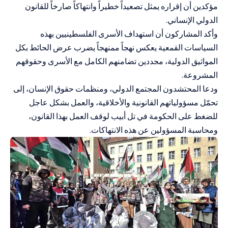
مؤكدين أن إقراره يمثل تصعيداً خطيراً وانتهاكاً صارخاً للقانون
الدولي الإنساني.
وأكد المشاركون أن استهداف الأسرى الفلسطينيين بهذه
السياسات القمعية يعكس نهجاً ممنهجاً يضرب عرض الحائط بكل
المواثيق الدولية، مجددين تضامنهم الكامل مع الأسرى وحقوقهم
المشروعة.
ودعا المحتشدون المجتمع الدولي، ومنظمات حقوق الإنسان، إلى
تحمّل مسؤولياتهم القانونية والأخلاقية، والعمل بشكل عاجل
للضغط على الحكومة في تل أبيب لوقف العمل بهذا القانون،
ومحاسبة المسؤولين عن هذه الانتهاكات.