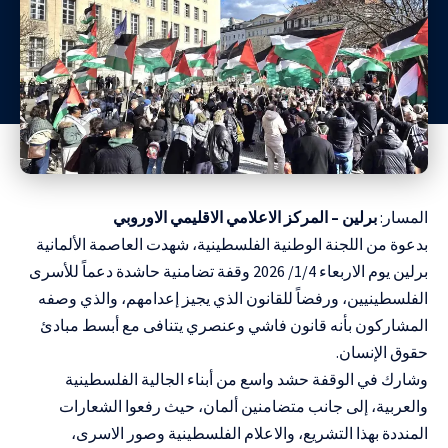
المسار:
برلين – المركز الاعلامي الاقليمي الاوروبي
بدعوة من اللجنة الوطنية الفلسطينية، شهدت العاصمة الألمانية
برلين يوم الاربعاء 1/4/ 2026 وقفة تضامنية حاشدة دعماً للأسرى
الفلسطينيين، ورفضاً للقانون الذي يجيز إعدامهم، والذي وصفه
المشاركون بأنه قانون فاشي وعنصري يتنافى مع أبسط مبادئ
حقوق الإنسان.
وشارك في الوقفة حشد واسع من أبناء الجالية الفلسطينية
والعربية، إلى جانب متضامنين ألمان، حيث رفعوا الشعارات
المنددة بهذا التشريع، والاعلام الفلسطينية وصور الاسرى،