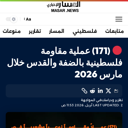
Aa
متابعات
فلسطيني
المسار
تقارير
منوعات
(171) عملية مقاومة
فلسطينية بالضفة والقدس خلال
مارس 2026
تقارير ودراسات
في المواجهة
LAST UPDATED: 2 أبريل، 2026 11:53 ص