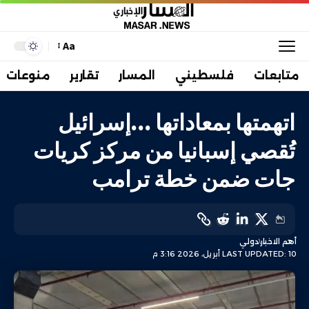
Aa
متابعات
فلسطيني
المسار
تقارير
منوعات
اتهمتها بمعاداتها …إسرائيل
تُقصي إسبانيا من مركز كريات
جات ضمن خطة ترامب
أهم الاخبار
دولي
LAST UPDATED: 10 أبريل، 2026 3:16 م