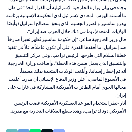
وجاء في بيان وزارة الخارجية الإسرائيلية أن القرار اتخذ “في ظل
ما أسمته الهوس المعادي لإسرائيل لدى الحكومة الإسبانية برئاسة
بيدرو سانشيز والضرر الجسيم الذي يلحق بمصالح إسرائيل (وأيضًا
الولايات المتحدة)، بما في ذلك خلال الحرب ضد إيران”.
قال وزير الخارجية ساعر: “إن حكومة سانشيز تُظهر تحيزاً صارخاً
ضد إسرائيل، ما أفقدها القدرة على أن تكون عاملاً فاعلاً في تنفيذ
خطة السلام التي طرحها الرئيس ترامب، وفي مركز التنسيق
والتنسيق الذي يعمل ضمن هذه الخطة”. وأضافت وزارة الخارجية
أنه تم إخطار إسبانيا، وأُبلغت الولايات المتحدة بذلك مسبقاً.
في الأسبوع الماضي، أعلن وزير الدفاع الإسباني أن مدريد أغلقت
مجالها الجوي أمام الطائرات الأمريكية المشاركة في غارات على
إيران.
أثار حظر استخدام القواعد العسكرية الأمريكية غضب الرئيس
الأمريكي دونالد ترامب، وهدد بقطع العلاقات التجارية مع مدريد.