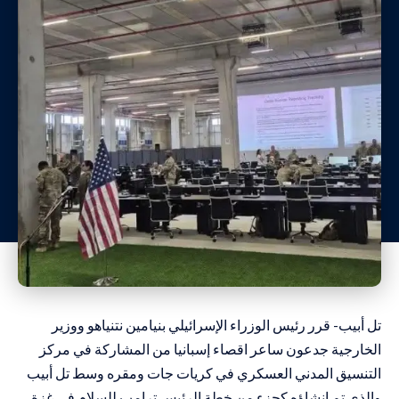
تل أبيب- قرر رئيس الوزراء الإسرائيلي بنيامين نتنياهو ووزير
الخارجية جدعون ساعر اقصاء إسبانيا من المشاركة في مركز
التنسيق المدني العسكري في كريات جات ومقره وسط تل أبيب
والذي تم إنشاؤه كجزء من خطة الرئيس ترامب للسلام في غزة.