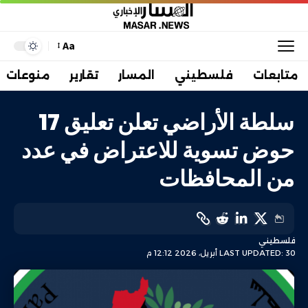
Aa
متابعات
فلسطيني
المسار
تقارير
منوعات
سلطة الأراضي تعلن تعليق 17
حوض تسوية للاعتراض في عدد
من المحافظات
فلسطيني
LAST UPDATED: 30 أبريل، 2026 12:12 م