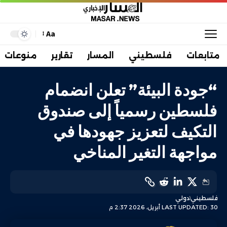
Aa
متابعات
فلسطيني
المسار
تقارير
منوعات
“جودة البيئة” تعلن انضمام
فلسطين رسمياً إلى صندوق
التكيف لتعزيز جهودها في
مواجهة التغير المناخي
فلسطيني
دولي
LAST UPDATED: 30 أبريل، 2026 2:37 م