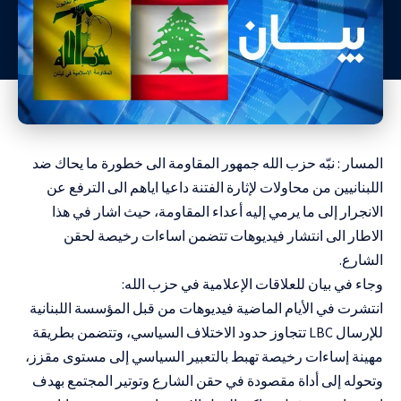
المسار : نبّه حزب الله جمهور المقاومة الى خطورة ما يحاك ضد
اللبنانيين من محاولات لإثارة الفتنة داعيا اياهم الى الترفع عن
الانجرار إلى ما يرمي إليه أعداء المقاومة، حيث اشار في هذا
الاطار الى انتشار فيديوهات تتضمن اساءات رخيصة لحقن
الشارع.
وجاء في بيان للعلاقات الإعلامية في حزب الله:
انتشرت في الأيام الماضية فيديوهات من قبل المؤسسة اللبنانية
للإرسال LBC تتجاوز حدود الاختلاف السياسي، وتتضمن بطريقة
مهينة إساءات رخيصة تهبط بالتعبير السياسي إلى مستوى مقزز،
وتحوله إلى أداة مقصودة في حقن الشارع وتوتير المجتمع بهدف