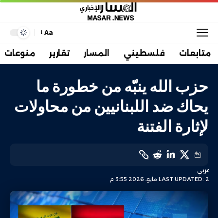
Aa
متابعات
فلسطيني
المسار
تقارير
منوعات
حزب الله ينبّه من خطورة ما
يحاك ضد اللبنانيين من محاولات
لإثارة الفتنة
عربي
LAST UPDATED: 2 مايو، 2026 3:55 م