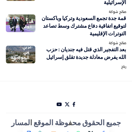
الإسرائيلية
صالح شوكة
قمة جدة تجمع السعودية وتركيا وباكستان
لتوقيع اتفاقية دفاع مشترك وسط تصاعد
دولي
عربي
التوترات الإقليمية
صالح شوكة
عربي
بعد التفجير الذي قتل فيه جنديان : حزب
في
الله يفرض معادلة جديدة تقلق إسرائيل
المواجهة
رباح
جميع الحقوق مح
ف
وظة الموقع
ا
لمسار