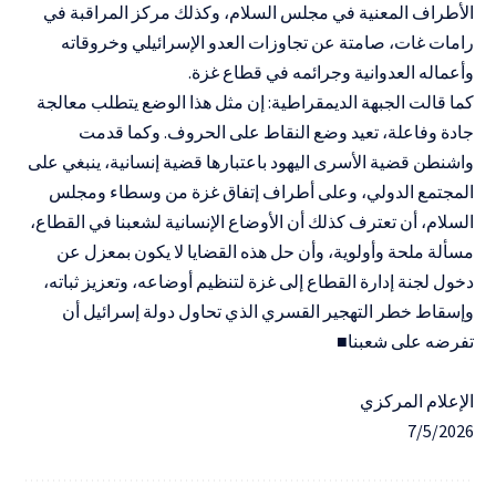
الأطراف المعنية في مجلس السلام، وكذلك مركز المراقبة في
رامات غات، صامتة عن تجاوزات العدو الإسرائيلي وخروقاته
وأعماله العدوانية وجرائمه في قطاع غزة.
كما قالت الجبهة الديمقراطية: إن مثل هذا الوضع يتطلب معالجة
جادة وفاعلة، تعيد وضع النقاط على الحروف. وكما قدمت
واشنطن قضية الأسرى اليهود باعتبارها قضية إنسانية، ينبغي على
المجتمع الدولي، وعلى أطراف إتفاق غزة من وسطاء ومجلس
السلام، أن تعترف كذلك أن الأوضاع الإنسانية لشعبنا في القطاع،
مسألة ملحة وأولوية، وأن حل هذه القضايا لا يكون بمعزل عن
دخول لجنة إدارة القطاع إلى غزة لتنظيم أوضاعه، وتعزيز ثباته،
وإسقاط خطر التهجير القسري الذي تحاول دولة إسرائيل أن
تفرضه على شعبنا■
الإعلام المركزي
7/5/2026