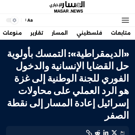
Aa
متابعات
فلسطيني
المسار
تقارير
منوعات
«الديمقراطية»: التمسك بأولوية
حل القضايا الإنسانية والدخول
الفوري للجنة الوطنية إلى غزة
هو الرد العملي على محاولات
إسرائيل إعادة المسار إلى نقطة
الصفر