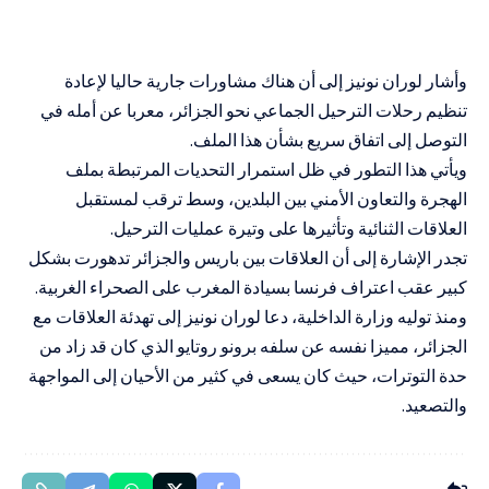
وأشار لوران نونيز إلى أن هناك مشاورات جارية حاليا لإعادة
تنظيم رحلات الترحيل الجماعي نحو الجزائر، معربا عن أمله في
التوصل إلى اتفاق سريع بشأن هذا الملف.
ويأتي هذا التطور في ظل استمرار التحديات المرتبطة بملف
الهجرة والتعاون الأمني بين البلدين، وسط ترقب لمستقبل
العلاقات الثنائية وتأثيرها على وتيرة عمليات الترحيل.
تجدر الإشارة إلى أن العلاقات بين باريس والجزائر تدهورت بشكل
كبير عقب اعتراف فرنسا بسيادة المغرب على الصحراء الغربية.
ومنذ توليه وزارة الداخلية، دعا لوران نونيز إلى تهدئة العلاقات مع
الجزائر، مميزا نفسه عن سلفه برونو روتايو الذي كان قد زاد من
حدة التوترات، حيث كان يسعى في كثير من الأحيان إلى المواجهة
والتصعيد.