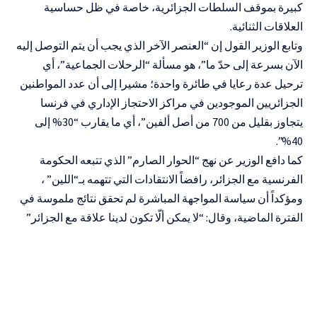
كبيرة بموقف السلطات الجزائرية، خاصة في ظل حساسية
العلاقات الثنائية.
وتابع الوزير القول إن “العنصر الآخر الذي يجب أن يتم التوصل إليه
الآن بسرعة إلى حدّ ما”، هو مسألة “الرحلات الجماعية”، أي
ترحيل عدة رعايا في طائرة واحدة؛ مشيرا إلى أن عدد المواطنين
الجزائريين الموجودين في مراكز الاحتجاز الإداري في فرنسا
يتجاوز بقليل من 700 من أصل ألفين”، أي ما يقارب “30% إلى
40%”.
كما دافع الوزير عن نهج “الحوار الصارم” الذي تتبعه الحكومة
الفرنسية مع الجزائر، رافضاً الانتقادات التي تتهمه بـ“اللين” ،
ومؤكداً أن سياسة المواجهة المباشرة لم تحقق نتائج ملموسة في
الفترة الماضية، وقال: “لا يمكن ألّا تكون لدينا علاقة مع الجزائر”