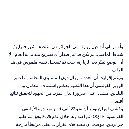
وأشار إلى أنه قبل زيارته إلى الجزائر في منتصف شهر فبراير/
شباط الماضي، لم يكن قد تم إصدار أي تصريح منذ بداية العام، إلا
أن الوضع تغيّر بعد الزيارة، حيث تم تسجيل تقدم ملموس في هذا
الملف.
ورغم إقراره بأن العدد ما يزال دون المستوى المطلوب، اعتبر
الوزير الفرنسي أن هذا التطور يعكس استئناف التعاون بين
البلدين، مشددا على ضرورة بذل المزيد من الجهود لتحقيق نتائج
أفضل.
وكشف لوران نونيز أن نحو 22 ألف قرار بمغادرة الأراضي
الفرنسية (OQTF) تم إصدارها خلال عام 2025 بحق مواطنين
جزائريين، موضحا أن تنفيذ هذه القرارات يبقى مرتبطاً بدرجة