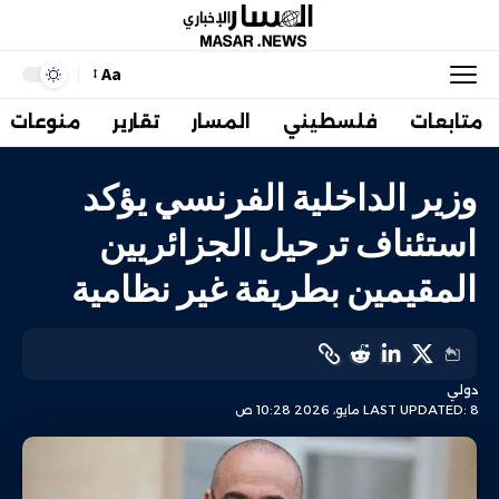
Aa
متابعات
فلسطيني
المسار
تقارير
منوعات
وزير الداخلية الفرنسي يؤكد
استئناف ترحيل الجزائريين
المقيمين بطريقة غير نظامية
دولي
LAST UPDATED: 8 مايو، 2026 10:28 ص