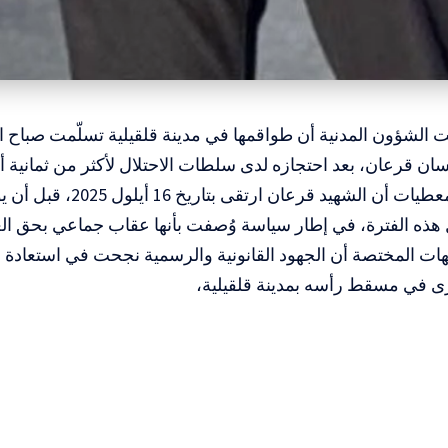
ت الشؤون المدنية أن طواقمها في مدينة قلقيلية تسلّمت صباح ال
ن قرعان، بعد احتجازه لدى سلطات الاحتلال لأكثر من ثمانية أ
وأوضحت المعطيات أن الشهيد قرع
هذه الفترة، في إطار سياسة وُصفت بأنها عقاب جماعي بحق الع
ت المختصة أن الجهود القانونية والرسمية نجحت في استعادة الج
رى في مسقط رأسه بمدينة قلقيلية،