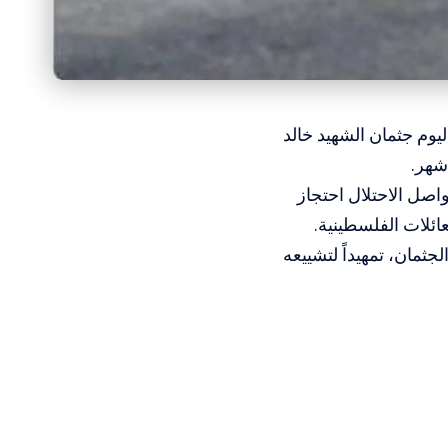
يوم جثمان الشهيد خالد
شهر.
ان ارتقى بتاريخ 16 أيلول 2025، قبل أن يواصل الاحتلال احتجاز
ائلات الفلسطينية.
ثمان، تمهيداً لتشييعه