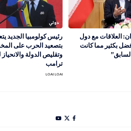
دولي
ن: العلاقات مع دول
رئيس كولومبيا الجديد يتع
فضل بكثير مما كانت
بتصعيد الحرب على المخ
لسابق”
وتقليص الدولة والانحياز ل
ترامب
LOAI LOAI