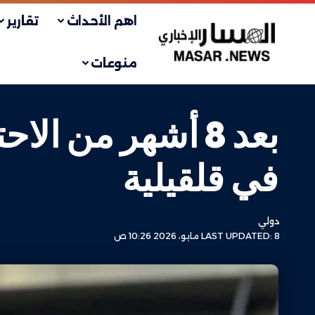
اهم الأحداث
تقارير
منوعات
بعد 8 أشهر من ا
في قلقيلية
دولي
LAST UPDATED: 8 مايو، 2026 10:26 ص