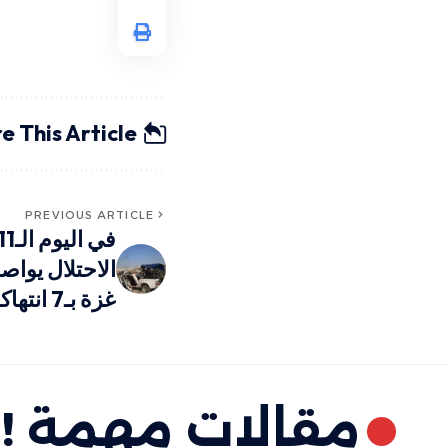
e This Article
PREVIOUS ARTICLE
الاحتلال يواص
غزة بـ7 انتهاكات جديدة
مقالات مهمة !