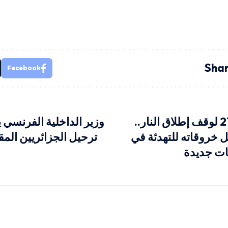
Shar
Facebook
في اليوم الـ211 لوقف إطلاق النار..
وزير الداخلية الفرنسي 
ل خروقاته للتهدئة في
ترحيل الجزائريين الم