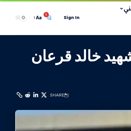
ي
9
Aa
Sign In
الشهيد خالد قرعان
SHARE