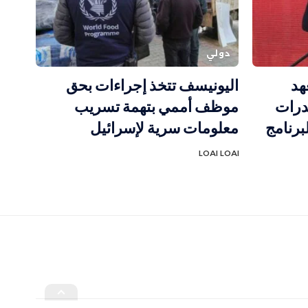
دولي
هد
اليونيسف تتخذ إجراءات بحق
درات
موظف أممي بتهمة تسريب
برنامج
معلومات سرية لإسرائيل
LOAI LOAI