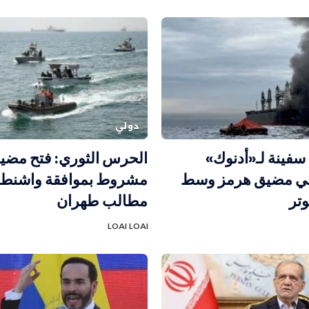
دولي
فينة لـ«أدنوك»
الحرس الثوري: فتح مضي
في مضيق هرمز وسط
مشروط بموافقة واشنط
وتر
مطالب طهران
LOAI LOAI