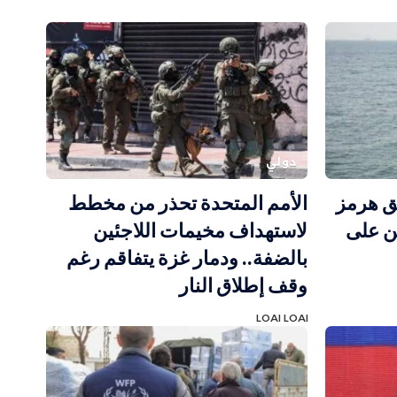
دولي
ق هرمز
الأمم المتحدة تحذر من مخطط
ن على
لاستهداف مخيمات اللاجئين
بالضفة.. ودمار غزة يتفاقم رغم
وقف إطلاق النار
LOAI LOAI