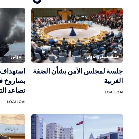
فلسطيني
دولي
دولي
جلسة لمجلس الأمن بشأن الضفة
استهداف س
الغربية
بصاروخ 
تصاعد الت
LOAI LOAI
LOAI LOAI