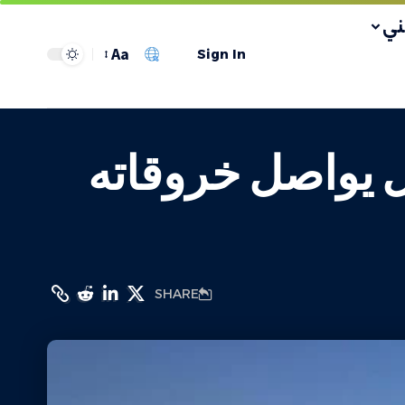
ي
Aa
Sign In
الاحتلال يواصل خروقاته
SHARE