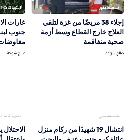
فلسطيني
انتهاكات ال
إجلاء 38 مريضًا من غزة لتلقي
غارات الا
العلاج خارج القطاع وسط أزمة
جنوب لبنا
صحية متفاقمة
مفاوضات 
صالح شوكة
صالح شوكة
فلسطيني
انتهاكات ال
انتشال 19 شهيدًا من ركام منزل
عائلة كرم جنوب غزة.. والبحث