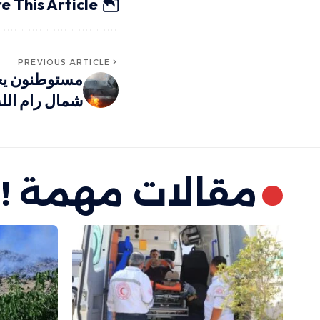
e This Article
PREVIOUS ARTICLE
مستوطنون يح
شمال رام الله
مقالات مهمة !