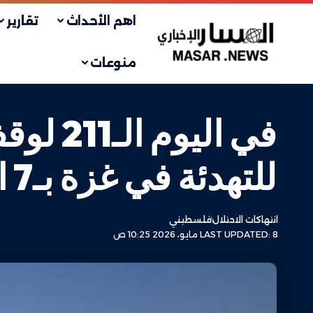
اهم الأحداث
تقارير
منوعات
في الي
للتهدئة في غزة بـ7 انتهاكات جديدة
انتهاكات الاحتلال
فلسطيني
LAST UPDATED: 8 مايو، 2026 10:25 ص