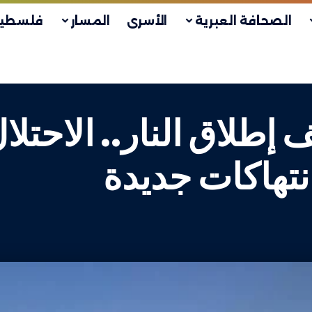
الصحافة العبرية
الأسرى
المسار
فلسطين
وم الـ211 لوقف إطلاق النار.. 