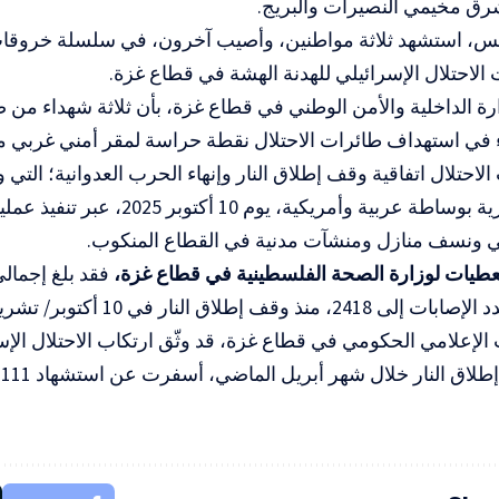
ق مخيمي النصيرات والبريج.
، استشهد ثلاثة مواطنين، وأصيب آخرون، في سلسلة خروقات 
ت الاحتلال الإسرائيلي للهدنة الهشة في قطاع غزة.
 الداخلية والأمن الوطني في قطاع غزة، بأن ثلاثة شهداء من 
 في استهداف طائرات الاحتلال نقطة حراسة لمقر أمني غربي مد
الاحتلال اتفاقية وقف إطلاق النار وإنهاء الحرب العدوانية؛ ال
الشيخ المصرية بوساطة عربية وأمريكية، ي
ونسف منازل ومنشآت مدنية في القطاع المنكوب.
طيات لوزارة الصحة الفلسطينية في قطاع غزة،
قف إطلاق النار في 10 أكتوبر/ تشرين الأول 2025.