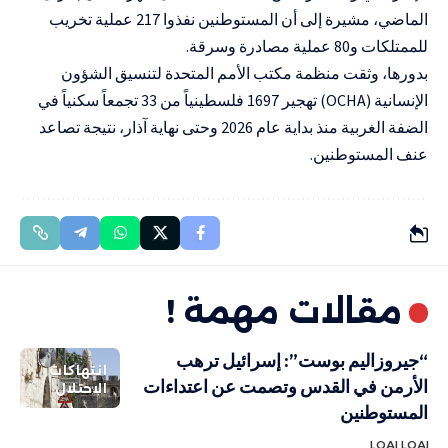
الماضي، مشيرة إلى أن المستوطنين نفذوا 217 عملية تخريب
للممتلكات و80 عملية مصادرة وسرقة.
بدورها، وثقت منظمة مكتب الأمم المتحدة لتنسيق الشؤون
الإنسانية (
OCHA
) تهجير 1697 فلسطينياً من 33 تجمعاً سكنياً في
الضفة الغربية منذ بداية عام 2026 وحتى نهاية آذار، نتيجة تصاعد
عنف المستوطنين.
مقالات مهمة !
“جيروزاليم بوست”: إسرائيل ترهب
انتهاكات
الأرمن في القدس وتصمت عن اعتداءات
الاحتلال
المستوطنين
LOAI LOAI