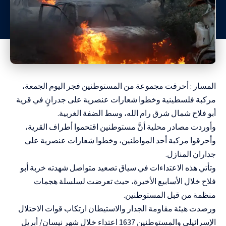
المسار : أحرقت مجموعة من المستوطنين فجر اليوم الجمعة،
مركبة فلسطينية وخطوا شعارات عنصرية على جدرانٍ في قرية
أبو فلاح شمال شرق رام الله، وسط الضفة الغربية.
وأوردت مصادر محلية أنَّ مستوطنين اقتحموا أطراف القرية،
وأحرقوا مركبة أحد المواطنين، وخطوا شعارات عنصرية على
جداران المنازل.
وتأتي هذه الاعتداءات في سياق تصعيد متواصل شهدته خربة أبو
فلاح خلال الأسابيع الأخيرة، حيث تعرضت لسلسلة هجمات
منظمة من قبل المستوطنين.
ورصدت هيئة مقاومة الجدار والاستيطان ارتكاب قوات الاحتلال
الإسرائيلي والمستوطنين 1637 اعتداء خلال شهر نيسان/ أبريل