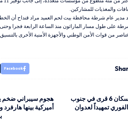
كما يشار
عافات والمغذيات للمشاركين
.
د مدير عام شرطة محافظة بيت لحم العميد مراد قنداح أن الخط
شرطة على طول مسار الماراثون منذ الساعة الرابعة فجرا وحتى ان
اصر من قوات الأمن الوطني والأجهزة الأمنية الأخرى بالتنسيق 
Shar
Facebook
الاحتلال يُنذر سكان 6 قرى في جنوب
هجوم سيبراني ضخم 
 الفوري تمهيداً لعدوان
أميركية بينها هارفرد 
ب