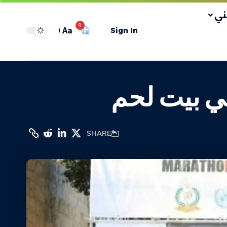
ي
9
Aa
Sign In
ي بيت لحم
SHARE