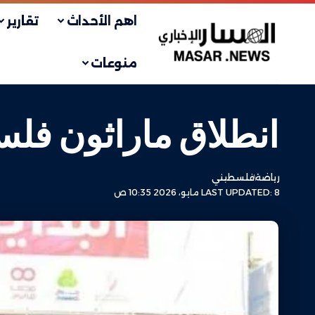
اهم الأحداث
تقارير
منوعات
انطلاق ماراثون فل
رياضة
فلسطيني
LAST UPDATED: 8 مايو، 2026 10:35 ص