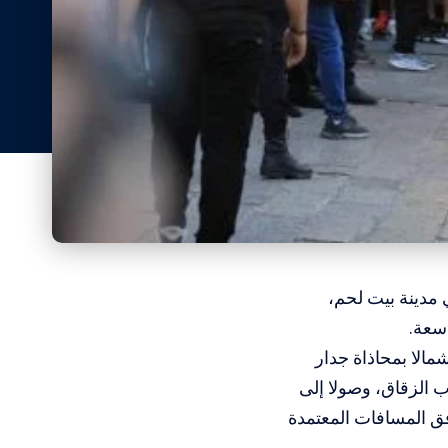
 مدينة بيت لحم،
اسعة
.
مالا بمحاذاة جدار
 الزقاق، وصولا إلى
فق المسافات المعتمدة