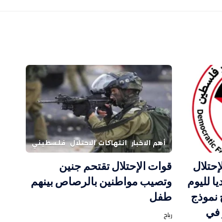
أهم الاخبار
انتهاكات الاحتلال
فلسطيني
إحتلال
قوات الإحتلال تقتحم جنين
ا لليوم
وتصيب مواطنين بالرصاص بينهم
 نموذج
طفل
 في
رباح