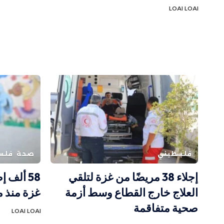
LOAI LOAI
فلسطيني
صحة
فلس
إجلاء 38 مريضًا من غزة لتلقي
58 ألف 
العلاج خارج القطاع وسط أزمة
غزة منذ مطل
صحية متفاقمة
LOAI LOAI