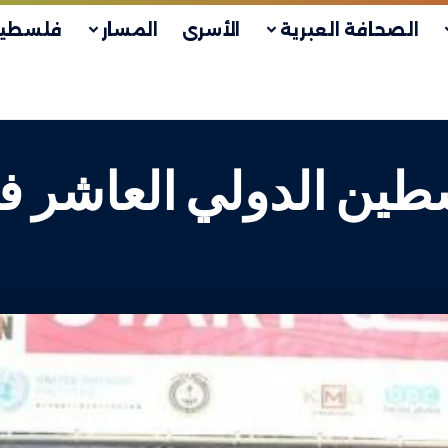
الصحافة العبرية
الأسرى
المسار
فلسطين
سطين الدولي العاشر ف