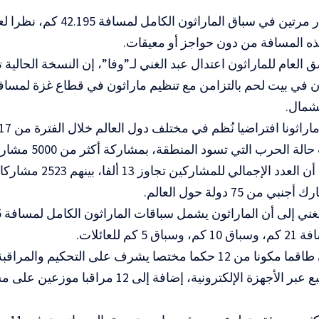
ويُكرر المسار مرتين في سباق الماراثو
ه المسافة من دون حواجز أو معيقات
.
العام للماراثون اعتدال عبد الغني لـ”وفا”، إن النسخة الحالية ت
لشمال
.
وأشارت إلى أن العدد الإجم
 من 75 دولة حول العالم
.
 5 كم للعائلات
.
وأوضحت أن طاقما مكونا من 12 حكما مختصا يشرف على التحكيم و
للتحكيم والتتبع عبر الأجهزة الإلكترونية، إضافة إلى 12