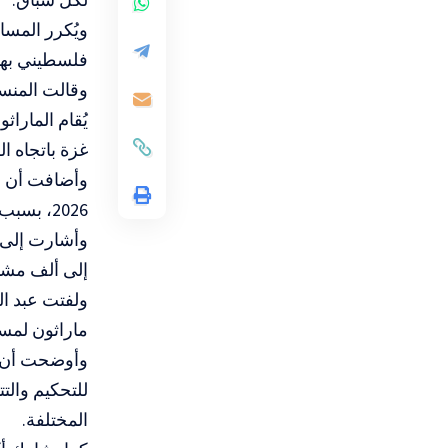
فلسطيني بهذ
وقالت المنسق 
غزة باتجاه ا
2026، بسبب حالة الحرب التي تسود المنطقة، بمشاركة أكثر من 5000 مشارك من 88 دولة
إلى ألف مشارك أجنبي
ماراثون لمسافة 21 كم، وسباق 10 كم، وسباق
المختلفة
.