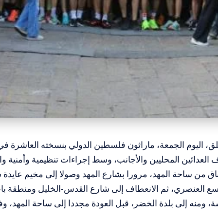
لق، اليوم الجمعة، ماراثون فلسطين الدولي بنسخته العاشرة في
 العدائين المحليين والأجانب، وسط إجراءات تنظيمية وأمنية و
ق من ساحة المهد، مرورا بشارع المهد وصولا إلى مخيم عايدة ش
سع العنصري، ثم الانعطاف إلى شارع القدس-الخليل ومنطقة باب
، ومنه إلى بلدة الخضر، قبل العودة مجددا إلى ساحة المهد، و