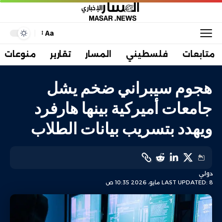
Aa
متابعات
فلسطيني
المسار
تقارير
منوعات
هجوم سيبراني ضخم يشل
جامعات أميركية بينها هارفرد
ويهدد بتسريب بيانات الطلاب
دولي
LAST UPDATED: 8 مايو، 2026 10:35 ص