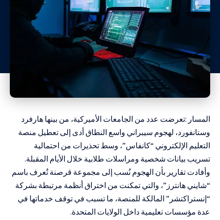
المسار :تعرضت عدد من الجامعات الأميركية، من بينها هارفرد
وستانفورد، لهجوم سيبراني واسع النطاق أدى إلى تعطيل منصة
التعليم الإلكتروني “كانفاس”، وسط تحذيرات من احتمالية
تسريب بيانات شخصية ومراسلات طلابية خلال الأيام المقبلة.
وأفادت تقارير بأن الهجوم نُسب إلى مجموعة قرصنة تُعرف باسم
“شايني هانترز”، والتي تمكنت من اختراق أنظمة مرتبطة بشركة
“إنستراكتشر” المالكة للمنصة، ما تسبب في توقف خدماتها في
عدة مؤسسات تعليمية داخل الولايات المتحدة.