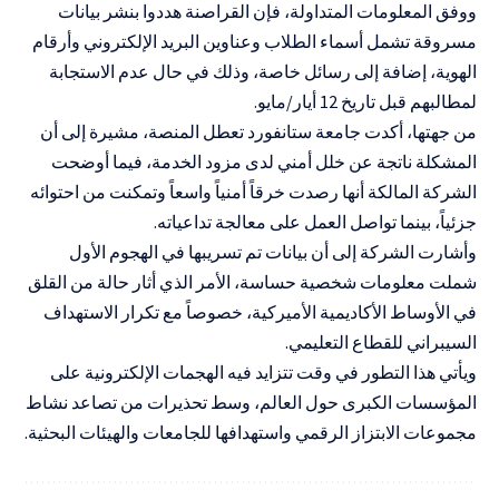
ووفق المعلومات المتداولة، فإن القراصنة هددوا بنشر بيانات
مسروقة تشمل أسماء الطلاب وعناوين البريد الإلكتروني وأرقام
الهوية، إضافة إلى رسائل خاصة، وذلك في حال عدم الاستجابة
لمطالبهم قبل تاريخ 12 أيار/مايو.
من جهتها، أكدت جامعة ستانفورد تعطل المنصة، مشيرة إلى أن
المشكلة ناتجة عن خلل أمني لدى مزود الخدمة، فيما أوضحت
الشركة المالكة أنها رصدت خرقاً أمنياً واسعاً وتمكنت من احتوائه
جزئياً، بينما تواصل العمل على معالجة تداعياته.
وأشارت الشركة إلى أن بيانات تم تسريبها في الهجوم الأول
شملت معلومات شخصية حساسة، الأمر الذي أثار حالة من القلق
في الأوساط الأكاديمية الأميركية، خصوصاً مع تكرار الاستهداف
السيبراني للقطاع التعليمي.
ويأتي هذا التطور في وقت تتزايد فيه الهجمات الإلكترونية على
المؤسسات الكبرى حول العالم، وسط تحذيرات من تصاعد نشاط
مجموعات الابتزاز الرقمي واستهدافها للجامعات والهيئات البحثية.