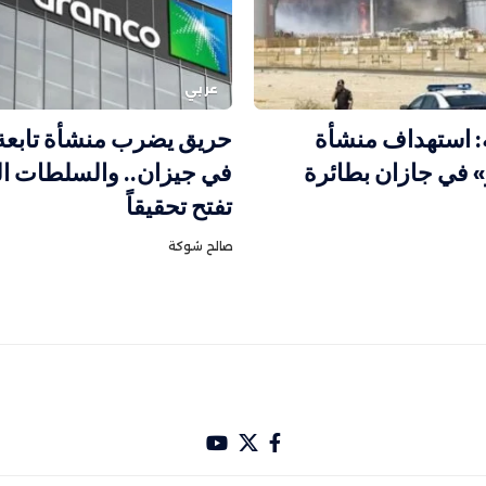
عربي
ه: استهداف منشأة
حريق يضرب منشأة تابعة 
» في جازان بطائرة
في جيزان.. والسلطات ا
تفتح تحقيقاً
صالح شوكة