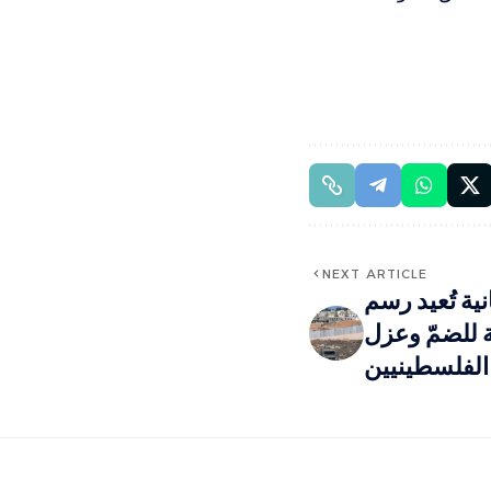
NEXT ARTICLE
ة تُعيد رسم
ة للضمّ وعزل
الفلسطينيين