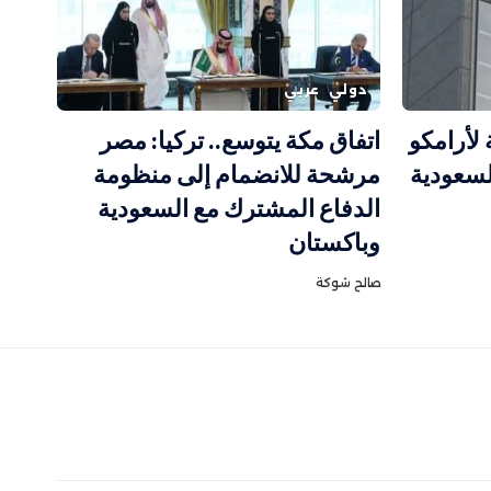
دولي
عربي
لأرامكو
اتفاق مكة يتوسع.. تركيا: مصر
لسعودية
مرشحة للانضمام إلى منظومة
الدفاع المشترك مع السعودية
وباكستان
صالح شوكة