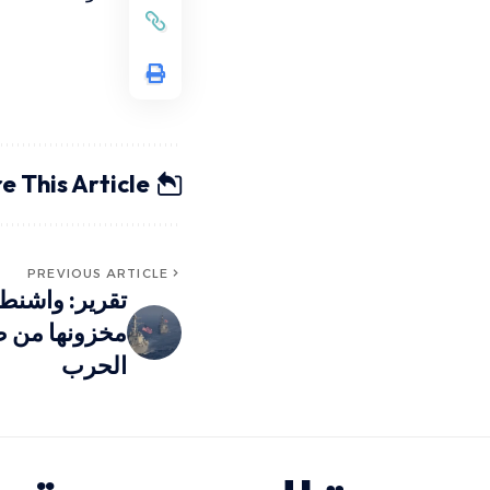
e This Article
PREVIOUS ARTICLE
تقرير: واشن
مخزونها من صو
الحرب