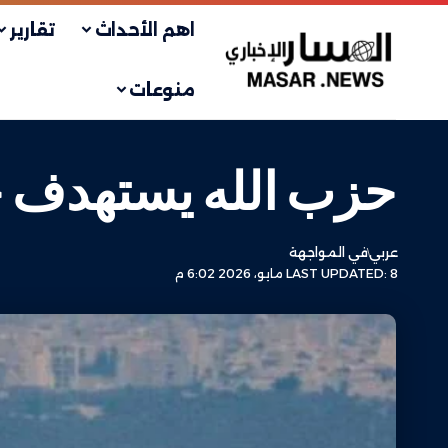
اهم الأحداث
تقارير
منوعات
حزب الله يستهدف ح
عربي
في المواجهة
LAST UPDATED: 8 مايو، 2026 6:02 م