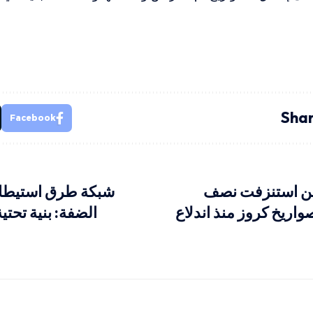
Shar
Facebook
طن استنزفت نصف
شبكة طرق استيطاني
اريخ كروز منذ اندلاع
الضفة: بنية تحتي