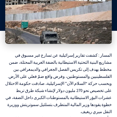
المسار : كشفت تقارير إسرائيلية عن تسارع غير مسبوق في
مشاريع البنية التحتية الاستيطانية بالضفة الغربية المحتلة، ضمن
مخطط يهدف إلى تكريس الفصل الجغرافي والديمغرافي بين
الفلسطينيين والمستوطنين، وفرض واقع ضمّ فعلي على الأرض.
وبحسب حركة “السلام الآن” الإسرائيلية، صادقت حكومة الاحتلال
على تخصيص نحو 270 مليون دولار لإنشاء شبكة طرق تربط
عشرات البؤر الاستيطانية بالمستوطنات الكبرى داخل الضفة، في
خطوة يقودها وزير المالية المتطرف بتسلئيل سموتريتش ووزيرة
النقل ميري ريغيف.