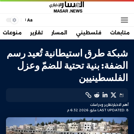
Aa
متابعات
فلسطيني
المسار
تقارير
منوعات
شبكة طرق استيطانية تُعيد رسم
الضفة: بنية تحتية للضمّ وعزل
الفلسطينيين
أهم الاخبار
تقارير ودراسات
LAST UPDATED: 8 مايو، 2026 6:32 م