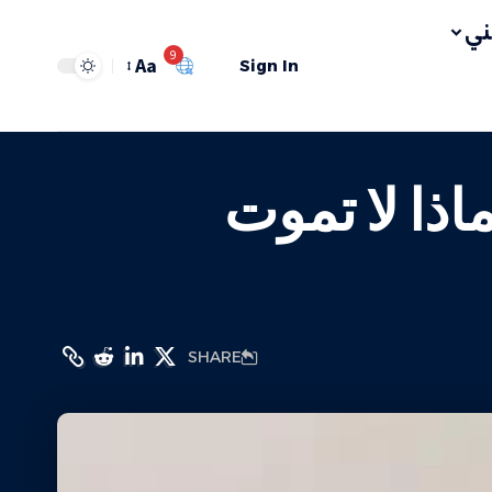
ي
9
Aa
Sign In
اذا لا تموت
SHARE