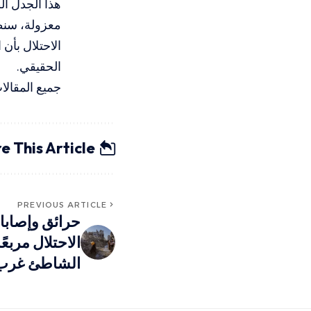
هذا الجدل ا
معزولة، سنظل
الاحتلال بأن
الحقيقي.
جميع المقال
e This Article
PREVIOUS ARTICLE
حرائق وإصابا
الاحتلال مربعً
الشاطئ غرب