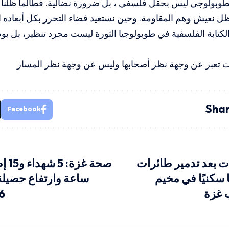
لطوبولوجي ليس بحقل فلسفي ، بل ضرورة نضالية. فطالما ظلن
 نعيش وهم المقاومة. وحين نستعيد فضاء التحرر بكل أبعاده ا
 الكتابة الفلسفية في طوبولوجيا الثورة ليست مجرد تنظير، بل بوص
ات تعبر عن وجهة نظر أصحابها وليس عن وجهة نظر المسار
Shar
Facebook
ت بعد تدمير طائرات
ا سكنيًا في مخيم
ساعة وارتفاع حصيلة
 غزة
36