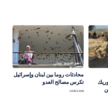
أهم الاخبار
دولي
محادثات روما بين لبنان وإسرائيل
وريك
تكرس مصالح العدو
ن
LOAI LOAI