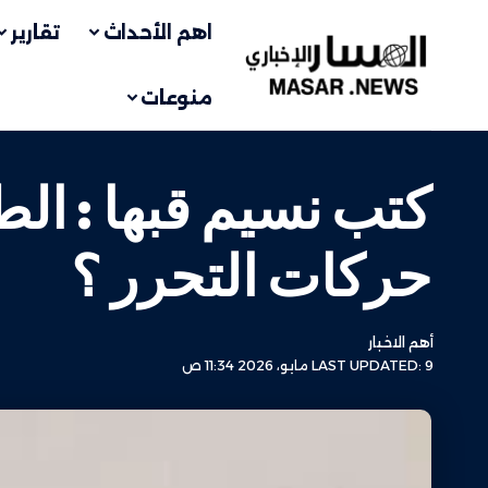
اهم الأحداث
تقارير
منوعات
كتب نسيم قبها : الط
حركات التحرر ؟
أهم الاخبار
LAST UPDATED: 9 مايو، 2026 11:34 ص