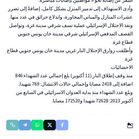
وأدى الاستهداف إلى تدمير المنزل بشكل كامل، إضافةً إلى تضرر
عشرات المنازل والمباني المجاورة، واندلاع حرائق في عدد منها.
ونفذ الاحتلال الإسرائيلي عملية نسف شرقي مدينة غزة، وتواصل
القصف المدفعي الإسرائيلي شرقي مدينة خان يونس جنوبي
قطاع غزة.
وأطلقت زوارق الإحتلال النار غربي مدينة خان يونس جنوبي قطاع
غزة.
الاحصائيات
منذ وقف إطلاق النار (11 أكتوبر) بلغ إجمالي عدد الشهداء:846
اضافة إلى 2418 مصابا وإجمالي حالات الانتشال: 769 شهيدا.
وبلغ عدد الشهداء منذ بداية العدوان الاسرائيلي في السابع من
أكتوبر 2023: 72628 شهيدا و172520 مصابا.