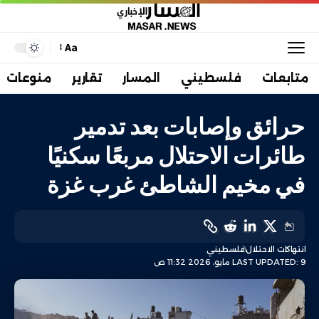
Aa
متابعات
فلسطيني
المسار
تقارير
منوعات
حرائق وإصابات بعد تدمير
طائرات الاحتلال مربعًا سكنيًا
في مخيم الشاطئ غرب غزة
انتهاكات الاحتلال
فلسطيني
LAST UPDATED: 9 مايو، 2026 11:32 ص