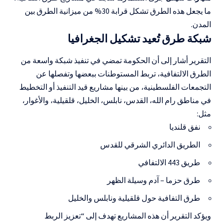
ما يجعل هذه الطرق تشكل قرابة 30% من ميزانية الطرق بين
المدن.
شبكة طرق تُعيد تشكيل الجغرافيا
التقرير أشار إلى أن الحكومة تمضي في تنفيذ شبكة واسعة من
الطرق الالتفافية، تربط المستوطنات ببعضها وتفصلها عن
التجمعات الفلسطينية، من بينها مشاريع قيد التنفيذ أو التخطيط
في مناطق رام الله، القدس، نابلس، الخليل، قلقيلية، والأغوار،
مثل:
نفق قلنديا
الطريق الدائري الشرقي للقدس
طريق 443 الالتفافي
طرق حزما – آدم وسيلة الظهر
طرق التفافية حول قلقيلية ونابلس والخليل
ويؤكد التقرير أن هذه المشاريع تهدف إلى “تعزيز الربط