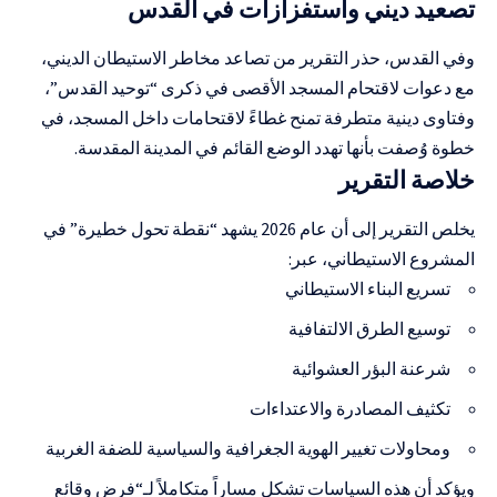
تصعيد ديني واستفزازات في القدس
وفي القدس، حذر التقرير من تصاعد مخاطر الاستيطان الديني،
مع دعوات لاقتحام المسجد الأقصى في ذكرى “توحيد القدس”،
وفتاوى دينية متطرفة تمنح غطاءً لاقتحامات داخل المسجد، في
خطوة وُصفت بأنها تهدد الوضع القائم في المدينة المقدسة.
خلاصة التقرير
يخلص التقرير إلى أن عام 2026 يشهد “نقطة تحول خطيرة” في
المشروع الاستيطاني، عبر:
تسريع البناء الاستيطاني
توسيع الطرق الالتفافية
شرعنة البؤر العشوائية
تكثيف المصادرة والاعتداءات
ومحاولات تغيير الهوية الجغرافية والسياسية للضفة الغربية
ويؤكد أن هذه السياسات تشكل مساراً متكاملاً لـ“فرض وقائع