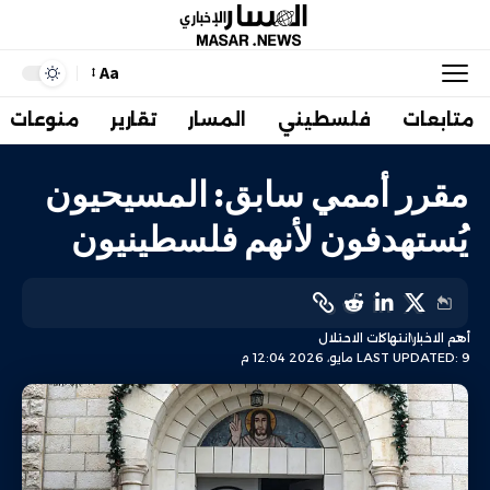
Aa
متابعات
فلسطيني
المسار
تقارير
منوعات
مقرر أممي سابق: المسيحيون
يُستهدفون لأنهم فلسطينيون
أهم الاخبار
انتهاكات الاحتلال
LAST UPDATED: 9 مايو، 2026 12:04 م