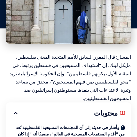
المسار: قال المقرر السابق للأمم المتحدة المعني بفلسطين،
مايكل لينك، إن “استهداف المسيحيين في فلسطين يرتبط، في
المقام الأول، بكونهم فلسطينيين”، وإن الحكومة الإسرائيلية تريد
“محو الفلسطينيين بمن فيهم المسيحيون”، محذرًا من تصاعد
وتيرة الاعتداءات التي ينفذها مستوطنون إسرائيليون ضد
المسيحيين الفلسطينيين.
محتويات
وأشار في حديثه إلى أن المجتمعات المسيحية الفلسطينية تُعد
من “أقدم المجتمعات المسيحية في العالم”، مضيفًا أنه “إذا كان