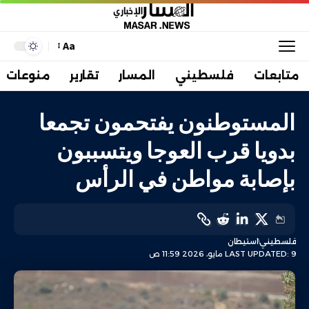
Aa
متابعات
فلسطيني
المسار
تقارير
منوعات
المستوطنون يفتحمون تجمعا
بدويا قرب العوجا ويتسببون
بإصابة مواطن في الرأس
فلسطيني
استيطان
LAST UPDATED: 9 مايو، 2026 11:59 ص