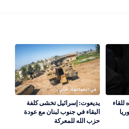
في المواجهة
عربي
 للقاء
يديعوت: إسرائيل تخشى كلفة
ريا
البقاء في جنوب لبنان مع عودة
حزب الله للمعركة