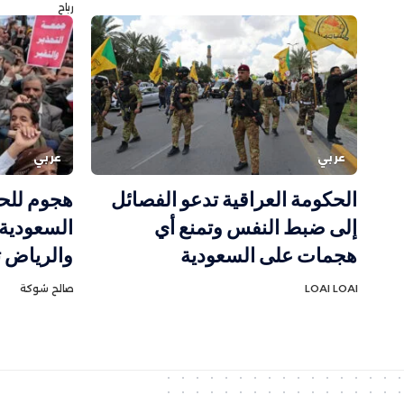
رباح
عربي
عربي
الحكومة العراقية تدعو الفصائل
هجوم للح
إلى ضبط النفس وتمنع أي
هجمات على السعودية
والرياض 
LOAI LOAI
صالح شوكة