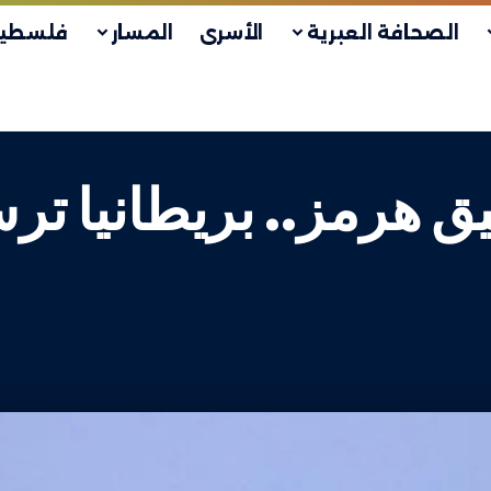
الصحافة العبرية
الأسرى
المسار
فلسطين
هرمز.. بريطانيا تر