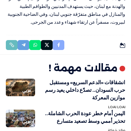
والهدنة مع لبنان، حيث يستهدف المدنيين والطواقم الطبية
والمنازل في مناطق متفرّقة جنوبي لبنان، وفي الضاحية الجنوبية
لبيروت، مسفراً عن ارتقاء شهداء وعدد من الجرحى.
مقالات مهمة !
انشقاقات «الدعم السريع» ومستقبل
حرب السودان.. تصدّع داخلي يعيد رسم
عربي
موازين المعركة
LOAI LOAI
اليمن أمام خطر عودة الحرب الشاملة..
تحذير أممي وسط تصعيد متسارع
عربي
صالح شوكة