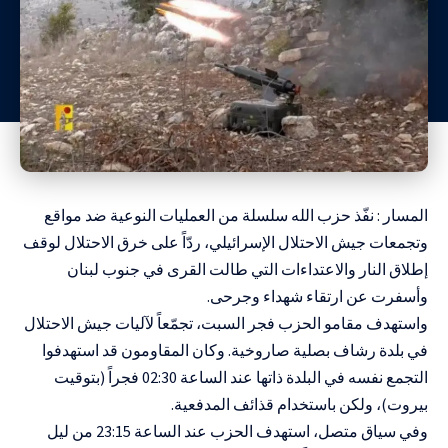
المسار : نفّذ حزب الله سلسلة من العمليات النوعية ضد مواقع
وتجمعات جيش الاحتلال الإسرائيلي، ردّاً على خرق الاحتلال لوقف
إطلاق النار والاعتداءات التي طالت القرى في جنوب لبنان
وأسفرت عن ارتقاء شهداء وجرحى.
واستهدف مقامو الحزب فجر السبت، تجمّعاً لآليات جيش الاحتلال
في بلدة رشاف بصلية صاروخية. وكان المقاومون قد استهدفوا
التجمع نفسه في البلدة ذاتها عند الساعة 02:30 فجراً (بتوقيت
بيروت)، ولكن باستخدام قذائف المدفعية.
وفي سياق متصل، استهدف الحزب عند الساعة 23:15 من ليل