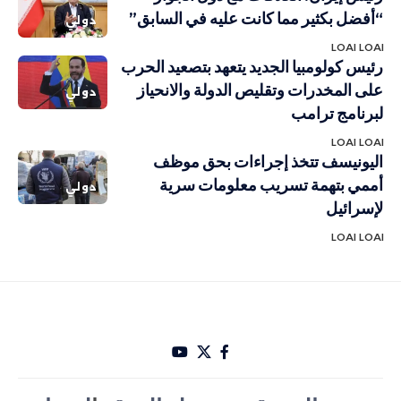
“أفضل بكثير مما كانت عليه في السابق”
دولي
LOAI LOAI
رئيس كولومبيا الجديد يتعهد بتصعيد الحرب
على المخدرات وتقليص الدولة والانحياز
دولي
لبرنامج ترامب
LOAI LOAI
اليونيسف تتخذ إجراءات بحق موظف
أممي بتهمة تسريب معلومات سرية
دولي
لإسرائيل
LOAI LOAI