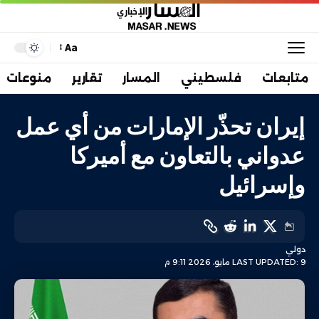
Aa
متابعات
فلسطيني
المسار
تقارير
منوعات
إيران تحذّر الإمارات من أي عمل
عدواني بالتعاون مع أميركا
وإسرائيل
دولي
LAST UPDATED: 9 مايو، 2026 9:11 م