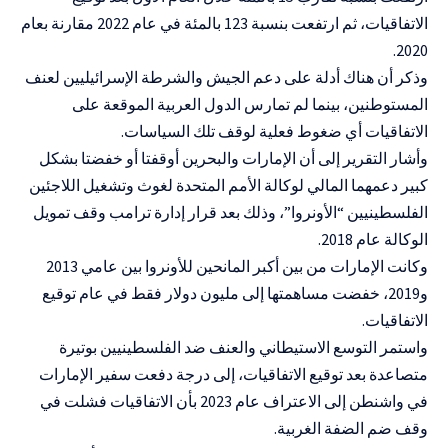
الاتفاقيات، ثم ارتفعت بنسبة 123 بالمئة في عام 2022 مقارنة بعام
2020.
وذكر أن هناك أدلة على دعم الجيش والشرطة الإسرائيليين لعنف
المستوطنين، بينما لم تمارس الدول العربية الموقعة على
الاتفاقيات أي ضغوط فعلية لوقف تلك السياسات.
وأشار التقرير إلى أن الإمارات والبحرين أوقفتا أو خفضتا بشكل
كبير دعمهما المالي لوكالة الأمم المتحدة لغوث وتشغيل اللاجئين
الفلسطينيين “الأونروا”، وذلك بعد قرار إدارة ترامب وقف تمويل
الوكالة عام 2018.
وكانت الإمارات من بين أكبر المانحين للأونروا بين عامي 2013
و2019، خفضت مساهمتها إلى مليون دولار فقط في عام توقيع
الاتفاقيات.
واستمر التوسع الاستيطاني والعنف ضد الفلسطينيين بوتيرة
متصاعدة بعد توقيع الاتفاقيات، إلى درجة دفعت سفير الإمارات
في واشنطن إلى الاعتراف عام 2023 بأن الاتفاقيات فشلت في
وقف ضم الضفة الغربية.