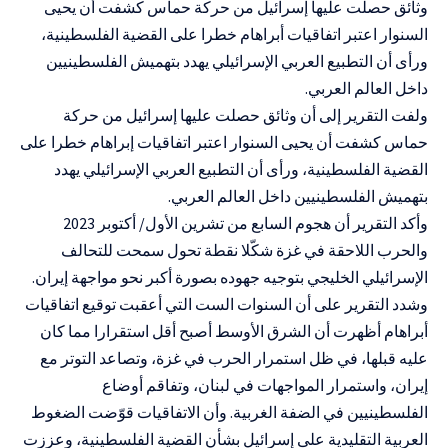
وثائق حصلت عليها إسرائيل من حركة حماس كشفت أن يحيى
السنوار اعتبر اتفاقيات أبراهام خطرا على القضية الفلسطينية،
ورأى أن التطبيع العربي الإسرائيلي يهدد بتهميش الفلسطينيين
داخل العالم العربي.
ولفت التقرير إلى أن وثائق حصلت عليها إسرائيل من حركة
حماس كشفت أن يحيى السنوار اعتبر اتفاقيات إبراهام خطرا على
القضية الفلسطينية، ورأى أن التطبيع العربي الإسرائيلي يهدد
بتهميش الفلسطينيين داخل العالم العربي.
وأكد التقرير أن هجوم السابع من تشرين الأول/ أكتوبر 2023
والحرب اللاحقة في غزة شكّلا نقطة تحول سمحت للتحالف
الإسرائيلي الخليجي بتوجيه جهوده بصورة أكبر نحو مواجهة إيران.
وشدد التقرير على أن السنوات الست التي أعقبت توقيع اتفاقيات
أبراهام أظهرت أن الشرق الأوسط أصبح أقل استقرارا مما كان
عليه قبلها، في ظل استمرار الحرب في غزة، وتصاعد التوتر مع
إيران، واستمرار المواجهات في لبنان، وتفاقم أوضاع
الفلسطينيين في الضفة الغربية. وأن الاتفاقيات قوّضت الضغوط
العربية التقليدية على إسرائيل بشأن القضية الفلسطينية، وعززت