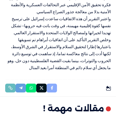
فكرة تحقيق الأمن الإقليمي عبر التحالفات العسكرية والأنظمة
الأمنية بدلا من معالجة جذور الصراع السياسي.
واعتبر التقرير أن هذه الاتفاقيات ساعدت إسرائيل على ترسيخ
نفسها كقوة إقليمية مهيمنة، في وقت باتت فيه حروبها– تشكل
تهديدا لجيرانها ولمصالح الولايات المتحدة والاستقرار العالمي.
وخلص التقرير التأكيد على أن اتفاقيات أبراهام تم تسويقها
باعتبارها إطارا لتحقيق السلام والاستقرار في الشرق الأوسط،
لكنها أدت إلى نتائج معاكسة تماما، إذ ساهمت في توسيع دائرة
الحروب والتوترات، بينما بقيت القضية الفلسطينية دون حل، وهو
ما يجعل أي سلام دائم في المنطقة أمرا بعيد المنال
مقالات مهمة !