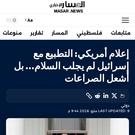
Aa
متابعات
فلسطيني
المسار
تقارير
منوعات
إعلام أمريكي: التطبيع مع
إسرائيل لم يجلب السلام… بل
أشعل الصراعات
دولي
LAST UPDATED: 9 مايو، 2026 9:44 م