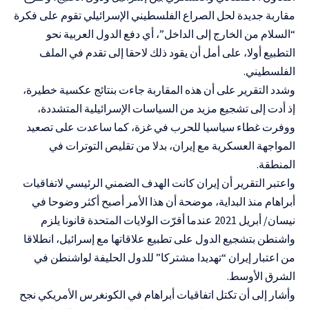
مقاربة جديدة لحل الصراع الفلسطيني الإسرائيلي تقوم على فكرة
“السلام من الخارج إلى الداخل”، أي دفع الدول العربية نحو
التطبيع أولا، على أمل أن يقود ذلك لاحقا إلى تقدم في الملف
الفلسطيني.
وشدد التقرير على أن هذه المقاربة جاءت بنتائج عكسية خطيرة،
إذ أدت إلى تشجيع مزيد من السياسات الإسرائيلية المتشددة،
ووفرت غطاء سياسيا للحرب في غزة، كما ساعدت على تصعيد
المواجهة العسكرية مع إيران، بدلا من تقليص التوترات في
المنطقة.
واعتبر التقرير أن إيران كانت الهدف الضمني الرئيسي لاتفاقيات
أبراهام منذ البداية، موضحة أن هذا الأمر أصبح أكثر وضوحا في
نيسان/ أبريل 2021 عندما أقرّت الولايات المتحدة قانونا يلزم
واشنطن بتشجيع الدول على تطبيع علاقاتها مع إسرائيل، انطلاقا
من اعتبار إيران “تهديدا مشتركا” للدول الحليفة لواشنطن في
الشرق الأوسط.
وأشار إلى أن تكتل اتفاقيات أبراهام في الكونغرس الأمريكي نجح