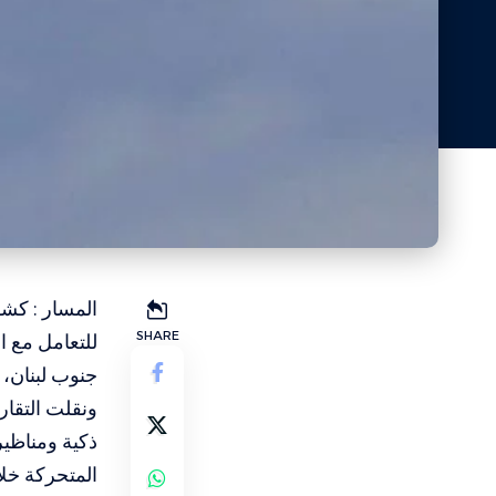
المسار : كش
SHARE
للتعامل مع ال
جنوب لبنان، 
ونقلت التقا
ذكية ومناظي
المتحركة خلا