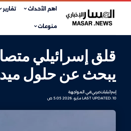
اهم الأحداث
تقارير
منوعات
قلق إسرائيلي متصا
يبحث عن حلول ميدان
إسرائيليات
عربي
في المواجهة
LAST UPDATED: 10 مايو، 2026 5:05 ص