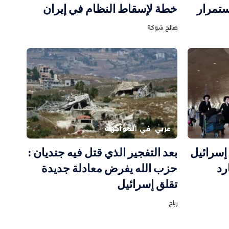
تمرار
خطة لإسقاط النظام في إيران
صالح شوكة
عربي
في المواجهة
إسرائيل
بعد التفجير الذي قتل فيه جنديان :
رد
حزب الله يفرض معادلة جديدة
تقلق إسرائيل
رباح