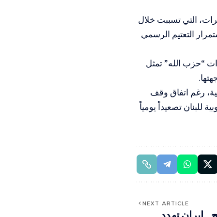
رات، التي تسببت خلال
تمرار التعتيم الرسمي
رات “حزب الله” تمثل
هتها.
نية، رغم اتفاق وقف
 للبنان تصعيداً يومياً
NEXT ARTICLE
. إيران تهدد