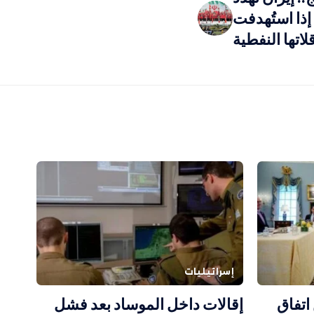
ذا استُهدفت
قلاتها النفطية
إسرائيليات
اتفاق
إقالات داخل الموساد بعد فشل