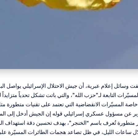
فت وسائل إعلام عبرية، أن جيش الاحتلال الإسرائيلي يواصل ا
مسيّرات التابعة لـ”حزب الله”، والتي باتت تشكل تحدياً متزايداً 
خاصة المسيّرات الانقضاضية التي تعتمد على تقنيات متطورة مثل 
رير عن مسؤول عسكري إسرائيلي قوله إن الجيش أدخل إلى الم
ر متطورة تُعرف باسم “الخنجر”، بهدف تحسين دقة استهداف ال
ل ساعات الليل، في ظل تصاعد هجمات الطائرات المسيّرة على ا