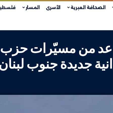
الصحافة العبرية
الأسرى
المسار
فلسطين
عد من مسيّرات حزب ا
ية جديدة جنوب لبنان