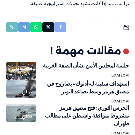
ترامب، وما إذا كانت تشهد تحولات استراتيجية عميقة.
مقالات مهمة !
جلسة لمجلس الأمن بشأن الضفة الغربية
فلسطيني
دولي
LOAI LOAI
استهداف سفينة لـ«أدنوك» بصاروخ في
مضيق هرمز وسط تصاعد التوتر
دولي
LOAI LOAI
الحرس الثوري: فتح مضيق هرمز
مشروط بموافقة واشنطن على مطالب
دولي
طهران
LOAI LOAI