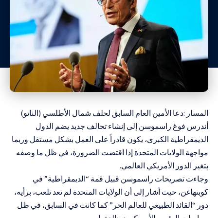
المسار :دعا الأمين العام السابق لحلف شمال الأطلسي (الناتو)
أندرس فوغ راسموسن إلى إنشاء تحالف جديد يضم الدول
الديمقراطية الكبرى، يكون قادراً على العمل بشكل مستقل وربما
مواجهة الولايات المتحدة إذا اقتضت الضرورة، في ظل ما وصفه
بتغير الدور الأمريكي العالمي.
وجاءت تصريحات راسموسن قبيل قمة “الديمقراطية” في
كوبنهاغن، حيث أشار إلى أن الولايات المتحدة لم تعد تلعب، برأيه،
دور “القائد الطبيعي للعالم الحر” كما كانت في السابق، في ظل
سياسات الرئيس الأمريكي دونالد ترامب.