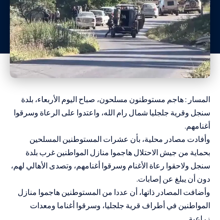
المسار : هاجم مستوطنون مسلحون، صباح اليوم الأربعاء، بلدة
سنجل وقرية جلجليا شمال رام الله، واعتدوا على الرعاة وسرقوا
أغنامهم.
وأفادت مصادر محلية، بأن عشرات المستوطنين المسلحين
بحماية من جيش الاحتلال هاجموا منازل المواطنين غرب بلدة
سنجل ولاحقوا رعاة الأغنام وسرقوا أغنامهم، وتصدى الأهالي لهم،
دون أن يبلغ عن إصابات.
وأضافت المصادر ذاتها، أن عددا من المستوطنين هاجموا منازل
المواطنين في أطراف قرية جلجليا، وسرقوا أغناما ومعدات
زراعية.