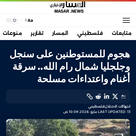
Aa
متابعات
فلسطيني
المسار
تقارير
منوعات
هجوم للمستوطنين على سنجل
وجلجليا شمال رام الله.. سرقة
أغنام واعتداءات مسلحة
انتهاكات الاحتلال
فلسطيني
LAST UPDATED: 13 مايو، 2026 10:09 ص