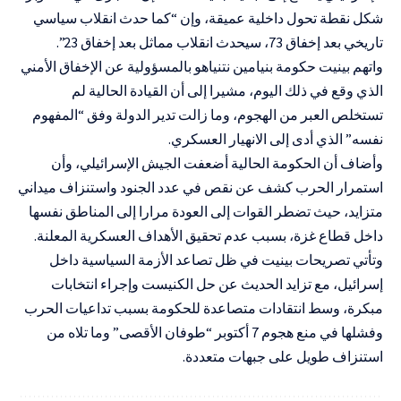
شكل نقطة تحول داخلية عميقة، وإن “كما حدث انقلاب سياسي
تاريخي بعد إخفاق 73، سيحدث انقلاب مماثل بعد إخفاق 23”.
واتهم بينيت حكومة بنيامين نتنياهو بالمسؤولية عن الإخفاق الأمني
الذي وقع في ذلك اليوم، مشيرا إلى أن القيادة الحالية لم
تستخلص العبر من الهجوم، وما زالت تدير الدولة وفق “المفهوم
نفسه” الذي أدى إلى الانهيار العسكري.
وأضاف أن الحكومة الحالية أضعفت الجيش الإسرائيلي، وأن
استمرار الحرب كشف عن نقص في عدد الجنود واستنزاف ميداني
متزايد، حيث تضطر القوات إلى العودة مرارا إلى المناطق نفسها
داخل قطاع غزة، بسبب عدم تحقيق الأهداف العسكرية المعلنة.
وتأتي تصريحات بينيت في ظل تصاعد الأزمة السياسية داخل
إسرائيل، مع تزايد الحديث عن حل الكنيست وإجراء انتخابات
مبكرة، وسط انتقادات متصاعدة للحكومة بسبب تداعيات الحرب
وفشلها في منع هجوم 7 أكتوبر “طوفان الأقصى” وما تلاه من
استنزاف طويل على جبهات متعددة.