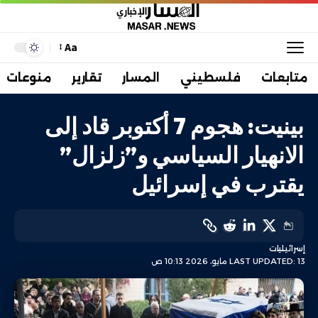
Aa
متابعات
فلسطيني
المسار
تقارير
منوعات
بينيت: هجوم 7 أكتوبر قاد إلى
الانهيار السياسي و”زلزال”
يقترب في إسرائيل
إسرائيليات
LAST UPDATED: 13 مايو، 2026 10:13 ص