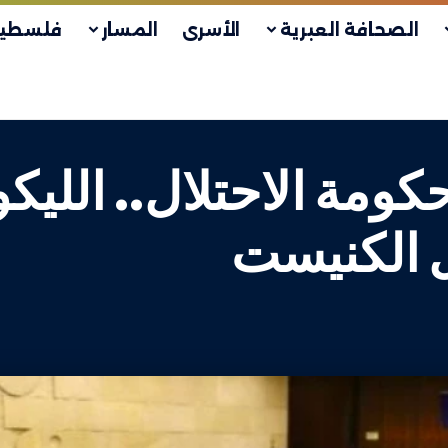
الصحافة العبرية
الأسرى
المسار
فلسطين
كومة الاحتلال.. الليكو
ل الكنيست