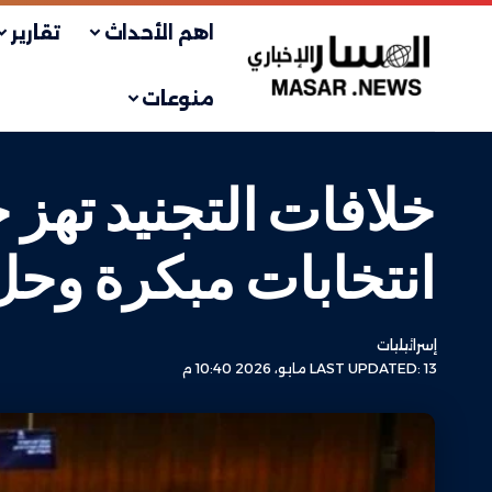
اهم الأحداث
تقارير
منوعات
خلافات التجنيد تهز ح
انتخابات مبكرة وح
إسرائيليات
LAST UPDATED: 13 مايو، 2026 10:40 م