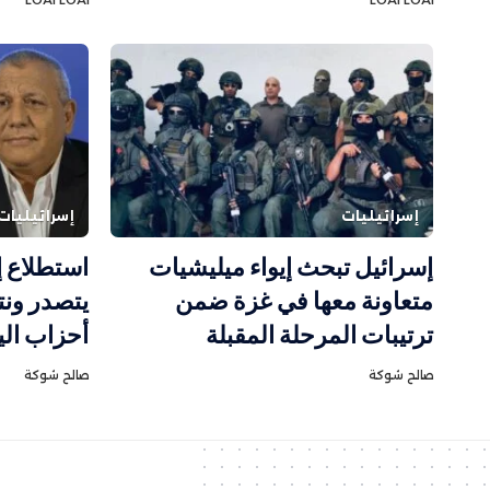
إسرائيليات
إسرائيليات
إسرائيل تبحث إيواء ميليشيات
استطلاع إ
متعاونة معها في غزة ضمن
يتصدر ونت
ترتيبات المرحلة المقبلة
أحزاب ال
صالح شوكة
صالح شوكة