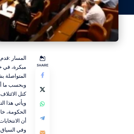
SHARE
مبكرة، في خ
المتواصلة بش
وبحسب ما أعل
كتل الائتلاف
ويأتي هذا ال
الحكومة، خاص
أن الانتخابا