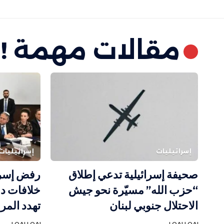
مقالات مهمة !
إسرائيليات
إسرائيليات
صحيفة إسرائيلية تدعي إطلاق
رفض إسرا
“حزب الله” مسيّرة نحو جيش
خلافات دا
الاحتلال جنوبي لبنان
تهدد المرح
LOAI LOAI
LOAI LOAI