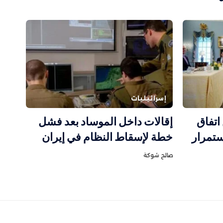
إسرائيليات
اتفاق
إقالات داخل الموساد بعد فشل
تمرار
خطة لإسقاط النظام في إيران
صالح شوكة