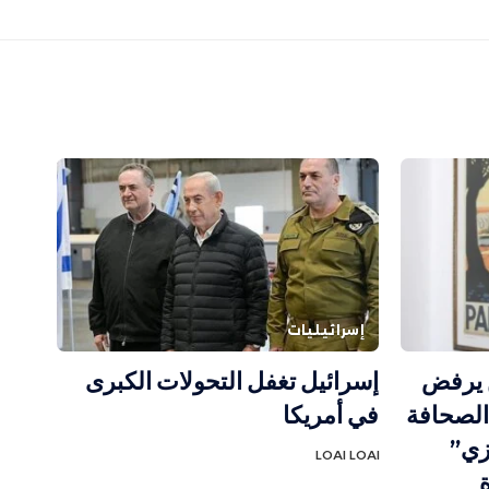
إسرائيليات
ن يرفض
إسرائيل تغفل التحولات الكبرى
الصحافة
في أمريكا
زي”
LOAI LOAI