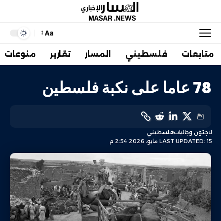
Aa
متابعات
فلسطيني
المسار
تقارير
منوعات
78 عاما على نكبة فلسطين
لاجئون وجاليات
فلسطيني
LAST UPDATED: 15 مايو، 2026 2:54 م