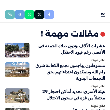
مقالات مهمة !
عشرات الآلاف يؤدون صلاة الجمعة في
الأقصى رغم قيود الاحتلال
فلسطيني
صالح شوكة
انتهاكات
مستوطنون يهاجمون تجمع الكعابنة شرق
الاحتلال
رام الله ويصعّدون اعتداءاتهم بحق
فلسطيني
التجمعات البدوية
صالح شوكة
هيئة الأسرى: تحديد أماكن احتجاز 29
أسرى
معتقلاً من غزة في سجون الاحتلال
فلسطيني
استيطان
صالح شوكة
انتهاكات