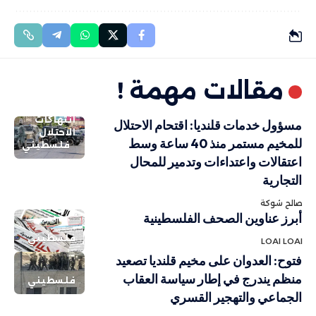
مقالات مهمة !
انتهاكات
مسؤول خدمات قلنديا: اقتحام الاحتلال
الاحتلال
للمخيم مستمر منذ 40 ساعة وسط
فلسطيني
اعتقالات واعتداءات وتدمير للمحال
التجارية
صالح شوكة
أبرز عناوين الصحف الفلسطينية
فلسطيني
LOAI LOAI
فتوح: العدوان على مخيم قلنديا تصعيد
منظم يندرج في إطار سياسة العقاب
فلسطيني
الجماعي والتهجير القسري