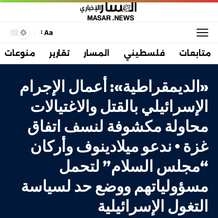
Aa
متابعات
فلسطيني
المسار
تقارير
منوعات
«الديمقراطية»: أعمال الإجرام
الإسرائيلي بالقتل والاغتيالات
محاولة مكشوفة لنسف اتفاق
غزة • ندعو ميلادينوف وأركان
“مجلس السلام” لتحمل
مسؤولياتهم ووضع حد لسياسة
التغول الإسرائيلية