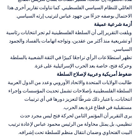
العائلي للنظام السياسي الفلسطيني. كما تناولت تقارير أخرى هذا
الاحتمال بوصفه جزءًا من جهود عباس لترتيب إرثه السياسي.
أزمة شرعية عميقة
ويلفت التقرير إلى أن السلطة الفلسطينية لم تجر انتخابات رئاسية
أو تشريعية منذ أكثر من عقدين، وتواجه اتهامات بالفساد والجمود
السياسي.
تظهر استطلاعات الرأي تراجعًا كبيرًا في الثقة الشعبية بالسلطة
وحركة فتح، خاصة بعد الحرب الإسرائيلية على غزة.
ضغوط أمريكية وعربية لإصلاح السلطة
طالبت الولايات المتحدة والاتحاد الأوروبي وعدد من الدول العربية
السلطة الفلسطينية بإصلاحات تشمل تحديث المؤسسات وإجراء
انتخابات، باعتبار ذلك شرطًا لتعزيز دورها في أي ترتيبات
مستقبلية في قطاع غزة بعد الحرب.
يرى التقرير أن المؤتمر الثامن لحركة فتح ليس مجرد حدث
تنظيمي، بل يمثل محاولة من الرئيس محمود عباس لإعادة ترتيب
البيت الفتحاوي وضمان انتقال منظم للسلطة تحت إشرافه.