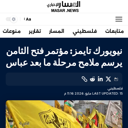
Aa
متابعات
فلسطيني
المسار
تقارير
منوعات
نيويورك تايمز: مؤتمر فتح الثامن
يرسم ملامح مرحلة ما بعد عباس
فلسطيني
LAST UPDATED: 15 مايو، 2026 11:16 م