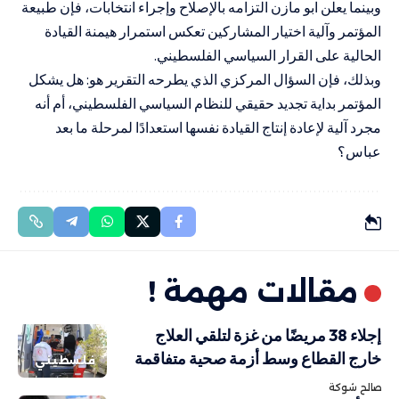
وبينما يعلن ابو مازن التزامه بالإصلاح وإجراء انتخابات، فإن طبيعة
المؤتمر وآلية اختيار المشاركين تعكس استمرار هيمنة القيادة
الحالية على القرار السياسي الفلسطيني.
وبذلك، فإن السؤال المركزي الذي يطرحه التقرير هو: هل يشكل
المؤتمر بداية تجديد حقيقي للنظام السياسي الفلسطيني، أم أنه
مجرد آلية لإعادة إنتاج القيادة نفسها استعدادًا لمرحلة ما بعد
عباس؟
مقالات مهمة !
إجلاء 38 مريضًا من غزة لتلقي العلاج
خارج القطاع وسط أزمة صحية متفاقمة
فلسطيني
صالح شوكة