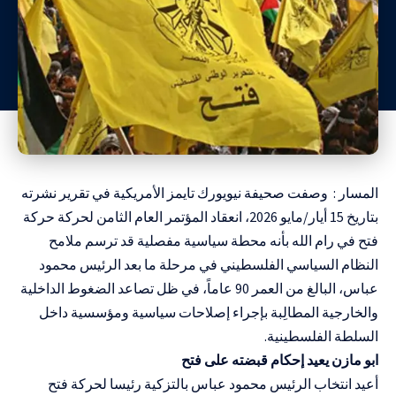
المسار : وصفت صحيفة نيويورك تايمز الأمريكية في تقرير نشرته
بتاريخ 15 أيار/مايو 2026، انعقاد المؤتمر العام الثامن لحركة حركة
فتح في رام الله بأنه محطة سياسية مفصلية قد ترسم ملامح
النظام السياسي الفلسطيني في مرحلة ما بعد الرئيس محمود
عباس، البالغ من العمر 90 عاماً، في ظل تصاعد الضغوط الداخلية
والخارجية المطالِبة بإجراء إصلاحات سياسية ومؤسسية داخل
السلطة الفلسطينية.
ابو مازن يعيد إحكام قبضته على فتح
أعيد انتخاب الرئيس محمود عباس بالتزكية رئيسا لحركة فتح