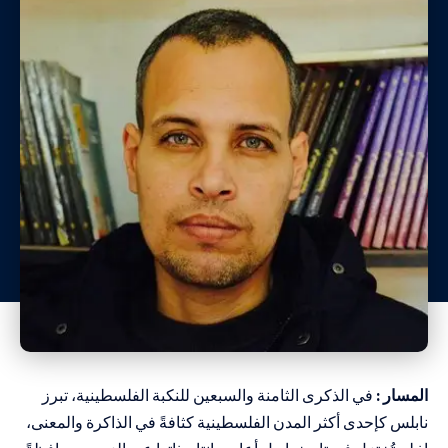
المسار :
في الذكرى الثامنة والسبعين للنكبة الفلسطينية، تبرز
نابلس كإحدى أكثر المدن الفلسطينية كثافةً في الذاكرة والمعنى،