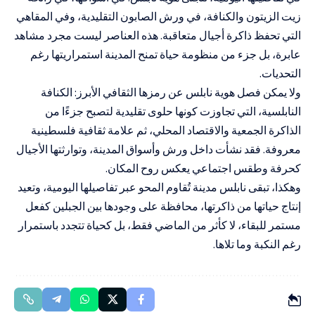
زيت الزيتون والكنافة، في ورش الصابون التقليدية، وفي المقاهي
التي تحفظ ذاكرة أجيال متعاقبة. هذه العناصر ليست مجرد مشاهد
عابرة، بل جزء من منظومة حياة تمنح المدينة استمراريتها رغم
التحديات.
ولا يمكن فصل هوية نابلس عن رمزها الثقافي الأبرز: الكنافة
النابلسية، التي تجاوزت كونها حلوى تقليدية لتصبح جزءًا من
الذاكرة الجمعية والاقتصاد المحلي، ثم علامة ثقافية فلسطينية
معروفة. فقد نشأت داخل ورش وأسواق المدينة، وتوارثتها الأجيال
كحرفة وطقس اجتماعي يعكس روح المكان.
وهكذا، تبقى نابلس مدينة تُقاوم المحو عبر تفاصيلها اليومية، وتعيد
إنتاج حياتها من ذاكرتها، محافظة على وجودها بين الجبلين كفعل
مستمر للبقاء، لا كأثر من الماضي فقط، بل كحياة تتجدد باستمرار
رغم النكبة وما تلاها.