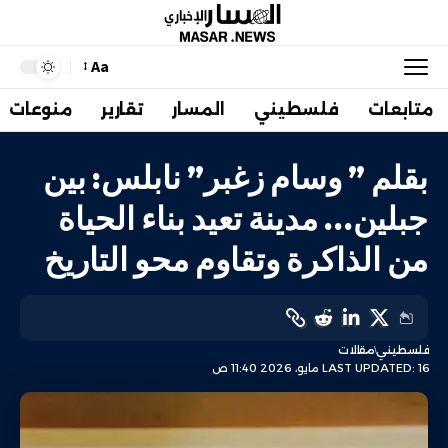
Aa
متابعات
فلسطيني
المسار
تقارير
منوعات
بقلم ” وسام زغبر” نابلس: بين
جبلين… مدينة تعيد بناء الحياة
من الذاكرة وتقاوم محو التاريخ
فلسطيني
مقالات
LAST UPDATED: 16 مايو، 2026 11:40 ص