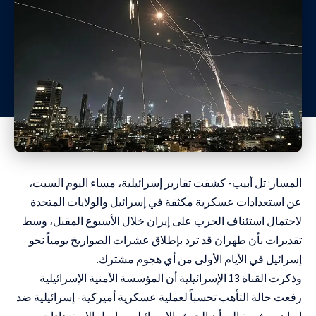
المسار: تل أبيب- كشفت تقارير إسرائيلية، مساء اليوم السبت،
عن استعدادات عسكرية مكثفة في إسرائيل والولايات المتحدة
لاحتمال استئناف الحرب على إيران خلال الأسبوع المقبل، وسط
تقديرات بأن طهران قد ترد بإطلاق عشرات الصواريخ يومياً نحو
إسرائيل في الأيام الأولى من أي هجوم مشترك.
وذكرت القناة 13 الإسرائيلية أن المؤسسة الأمنية الإسرائيلية
رفعت حالة التأهب تحسباً لعملية عسكرية أميركية- إسرائيلية ضد
إيران، مشيرة إلى أن الجيش الإسرائيلي يواصل الاستعدادات