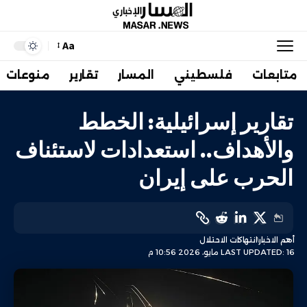
Aa
متابعات
فلسطيني
المسار
تقارير
منوعات
تقارير إسرائيلية: الخطط
والأهداف.. استعدادات لاستئناف
الحرب على إيران
أهم الاخبار
انتهاكات الاحتلال
LAST UPDATED: 16 مايو، 2026 10:56 م