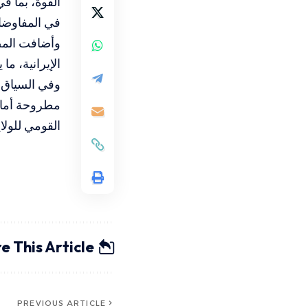
القوة، بما ف
في المفاوضات
وأضافت المصا
الإيرانية، ما
مطروحة أمام 
القومي للولاي
e This Article
PREVIOUS ARTICLE