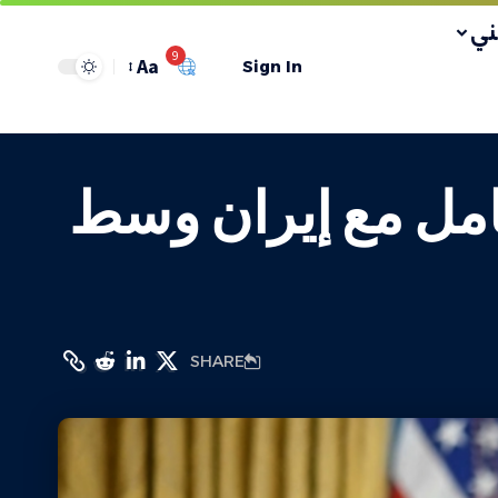
ي
9
Aa
Sign In
عامل مع إيران وسط
SHARE