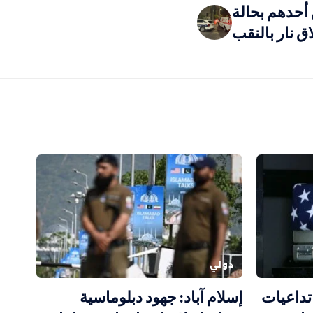
مصابين أحدهم بحالة
 نار بالنقب
دولي
تداعيات
إسلام آباد: جهود دبلوماسية