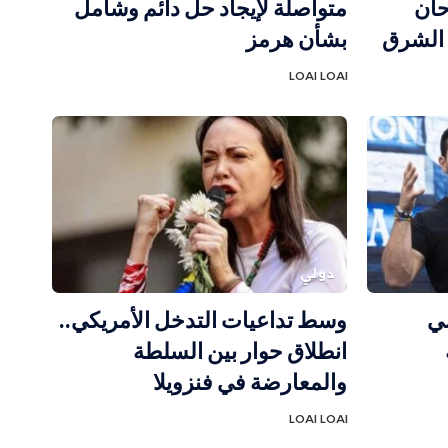
حان
متواصلة لإيجاد حل دائم وشامل
 الشرق
بشأن هرمز
LOAI LOAI
دولي
سي
وسط تداعيات التدخل الأمريكي..
انطلاق حوار بين السلطة
والمعارضة في فنزويلا
LOAI LOAI