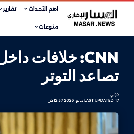
اهم الأحداث
تقارير
منوعات
CNN: خلافات دا
تصاعد التوتر
دولي
LAST UPDATED: 17 مايو، 2026 12:37 ص