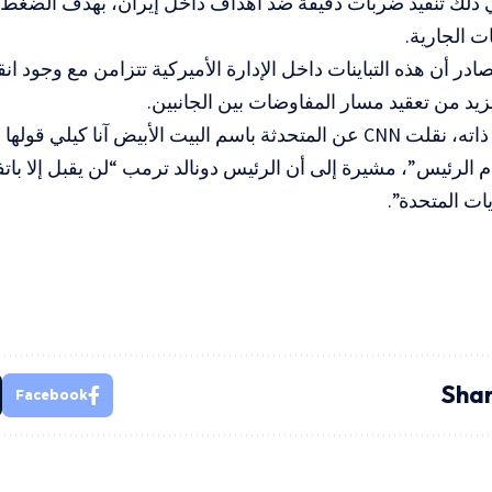
ي ذلك تنفيذ ضربات دقيقة ضد أهداف داخل إيران، بهدف الضغط ع
 الجارية.
در أن هذه التباينات داخل الإدارة الأميركية تتزامن مع وجود ان
 يزيد من تعقيد مسار المفاوضات بين الجانبين.
وفي السياق ذاته، نقلت CNN عن المتحدثة باسم البيت الأبيض آنا كيل
الرئيس”، مشيرة إلى أن الرئيس دونالد ترمب “لن يقبل إلا بات
ات المتحدة”.
Shar
Facebook