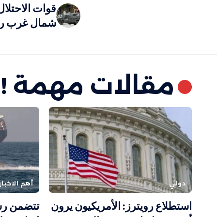
قوات الاحتلال
شمال غرب رام
مقالات مهمة !
دولي
أهم الاخبار
استطلاع رويترز: الأمريكيون يرون
تتضمن رس