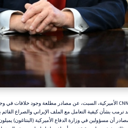
نقلت شبكة CNN الأميركية، السبت، عن مصادر مطلعة وجود خلافات في
د ترمب بشأن كيفية التعامل مع الملف الإيراني والصراع القائم بي
در أن مسؤولين في وزارة الدفاع الأميركية (البنتاغون) يميلون