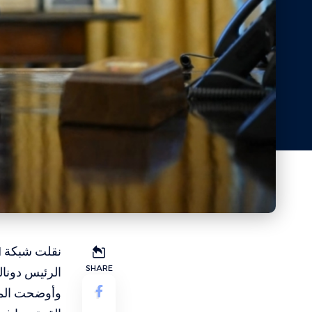
SHARE
الرئيس دونال
وأوضحت المصا