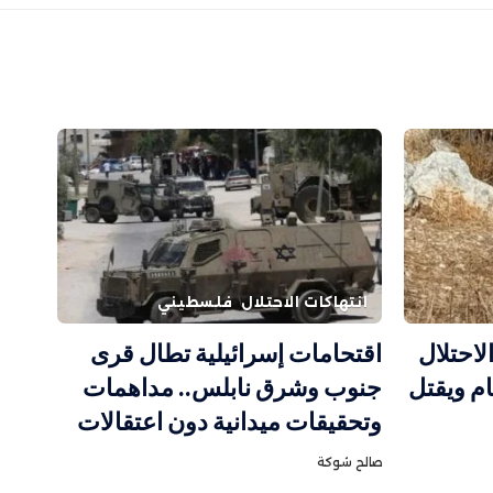
انتهاكات الاحتلال
فلسطيني
احتلال
اقتحامات إسرائيلية تطال قرى
ام ويقتل
جنوب وشرق نابلس.. مداهمات
وتحقيقات ميدانية دون اعتقالات
صالح شوكة