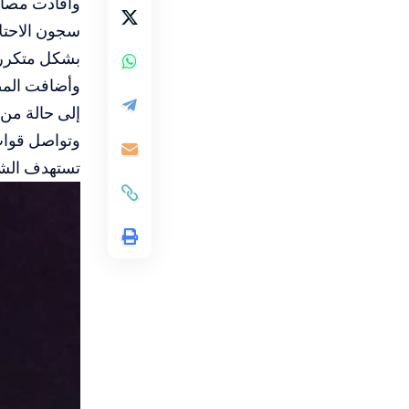
وافادت مصادر
سجون الاحتل
بشكل متكرر
وأضافت المصا
إلى حالة من 
وتواصل قوات 
تستهدف الشب
مشغل
الفيديو