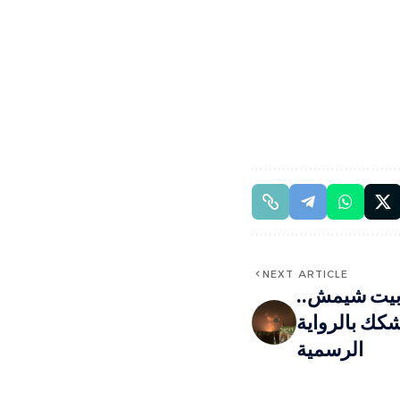
NEXT ARTICLE
بيت شيمش..
شكك بالرواية
الرسمية