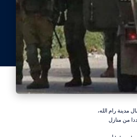
ل مدينة رام الله،
ددا من منازل