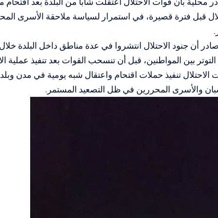
 محلية بأن قوات الاحتلال اعتقلت شابا من البلدة بعد اقتحام من
ال قبل فترة قصيرة، في استمرار لسياسة ملاحقة الأسرى المح
.
در أن جنود الاحتلال انتشروا في عدة مناطق داخل البلدة خلال ع
التوتر بين المواطنين، قبل أن تنسحب القوات بعد تنفيذ عملية الا
الاحتلال تنفيذ حملات اقتحام واعتقال شبه يومية في مدن وبلدا
ان والأسرى المحررين في ظل التصعيد المستمر.