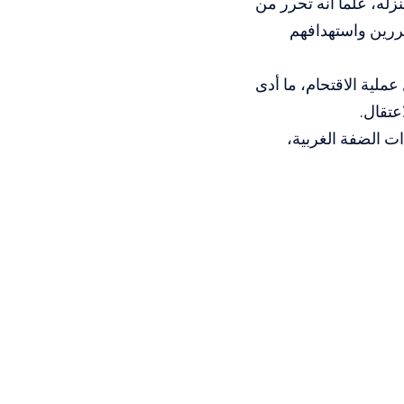
زله، علما أنه تحرر من
ررين واستهدافهم
ملية الاقتحام، ما أدى
عتقال.
ت الضفة الغربية،