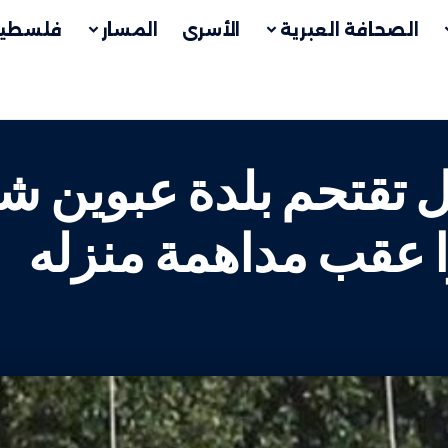
الصحافة العبرية
الأسرى
المسار
فلسطين
ال تقتحم بلدة عبوين شم
ا عقب مداهمة منزله