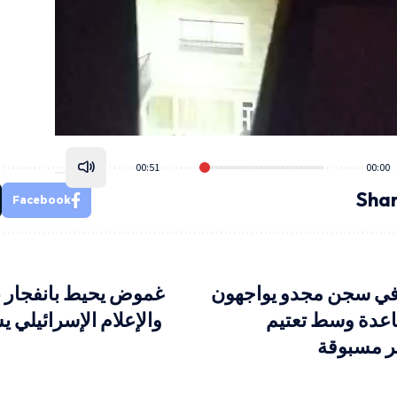
00:51
00:00
Shar
Facebook
في سجن مجدو يواجهون
غموض يحيط بانفجار 
اعدة وسط تعتيم
والإعلام الإسرائيلي ي
ر مسبوقة