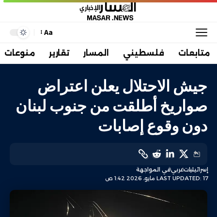
Aa
متابعات
فلسطيني
المسار
تقارير
منوعات
جيش الاحتلال يعلن اعتراض
صواريخ أطلقت من جنوب لبنان
دون وقوع إصابات
إسرائيليات
عربي
في المواجهة
LAST UPDATED: 17 مايو، 2026 1:42 ص