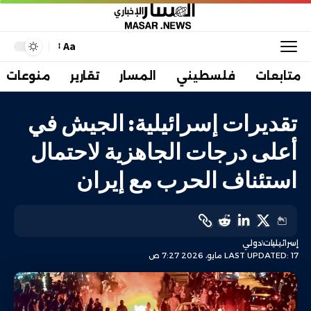
Aa
متابعات
فلسطيني
المسار
تقارير
منوعات
تقديرات إسرائيلية: الجيش في
أعلى درجات الجاهزية لاحتمال
استئناف الحرب مع إيران
إسرائيليات
دولي
LAST UPDATED: 17 مايو، 2026 7:27 ص