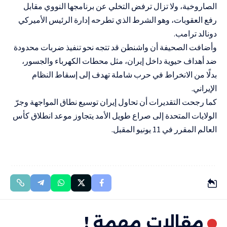
الصاروخية، ولا تزال ترفض التخلي عن برنامجها النووي مقابل
رفع العقوبات، وهو الشرط الذي تطرحه إدارة الرئيس الأميركي
دونالد ترامب.
وأضافت الصحيفة أن واشنطن قد تتجه نحو تنفيذ ضربات محدودة
ضد أهداف حيوية داخل إيران، مثل محطات الكهرباء والجسور،
بدلًا من الانخراط في حرب شاملة تهدف إلى إسقاط النظام
الإيراني.
كما رجحت التقديرات أن تحاول إيران توسيع نطاق المواجهة وجرّ
الولايات المتحدة إلى صراع طويل الأمد يتجاوز موعد انطلاق كأس
العالم المقرر في 11 يونيو المقبل.
مقالات مهمة !