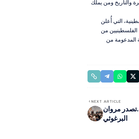
رة والتاريخ ومن يملك
نية، التي أُعلن
 الآلاف من الفلسطينيين من
ة المدعومة من
NEXT ARTICLE
ح…تصدر مروان
البرغوثي