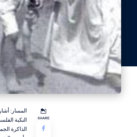
المسار: أشار
SHARE
النكبة الفل
الذاكرة الجما