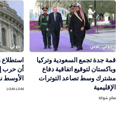
دولي
عربي
دولي
قمة جدة تجمع السعودية وتركيا
استطلاع ر
وباكستان لتوقيع اتفاقية دفاع
أن حرب إ
مشترك وسط تصاعد التوترات
الأوسط نح
الإقليمية
LOAI LOAI
صالح شوكة