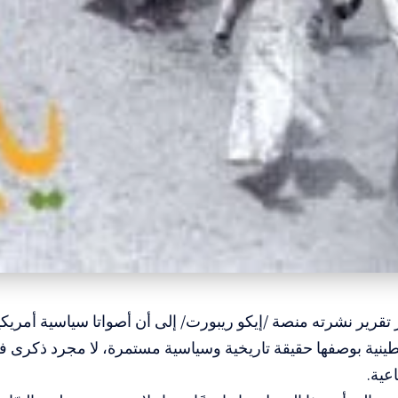
 تقرير نشرته منصة /إيكو ريبورت/ إلى أن أصواتا سياسية أمريكية
سطينية بوصفها حقيقة تاريخية وسياسية مستمرة، لا مجرد ذكرى
عية.