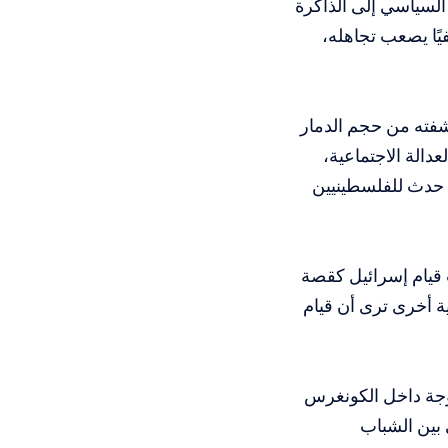
السياسي إلى الذاكرة
يًا يصعب تجاهله،
كشفته من حجم الدمار
دالة الاجتماعية،
 حدث للفلسطينيين
 قيام إسرائيل كقصة
ة أخرى ترى أن قيام
موجة داخل الكونغرس
 بين الشباب