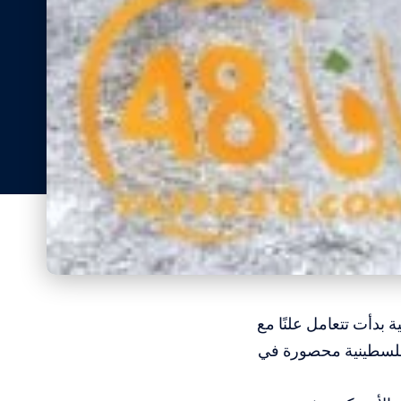
 بدأت تتعامل علنًا مع
 فلسطينية محصورة في