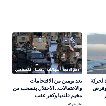
أهم الاخبار
انتهاكات الاحتلال
فلسطيني
ة لحركة
بعد يومين من الاقتحامات
وفرض
والاعتقالات.. الاحتلال ينسحب من
مخيم قلنديا وكفر عقب
صالح شوكة