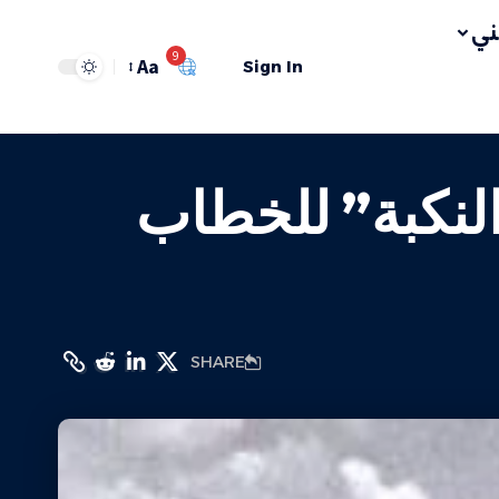
ي
9
Aa
Sign In
لنكبة” للخطاب
SHARE