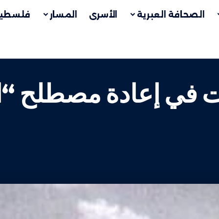
الصحافة العبرية
الأسرى
المسار
فلسطين
ت في إعادة مصطلح “ا