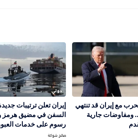
دولي
حرب مع إيران قد تنتهي
إيران تعلن ترتيبات جديد
ا.. ومفاوضات جارية
السفن في مضيق هرمز 
دم
رسوم على خدمات العبور
صالح شوكة