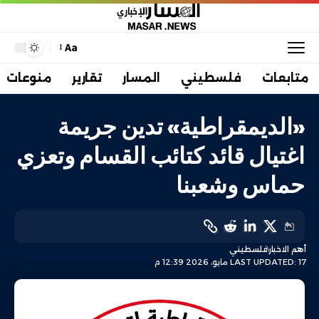
Aa
متابعات
فلسطيني
المسار
تقارير
منوعات
«الديمقراطية» تدين جريمة
اغتيال قائد كتائب القسام وتعزي
حماس وشعبنا
أهم الاخبار
فلسطيني
LAST UPDATED: 17 مايو، 2026 12:39 م