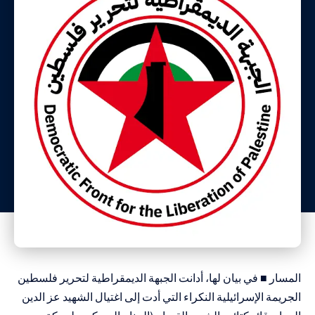
المسار ■ في بيان لها، أدانت الجبهة الديمقراطية لتحرير فلسطين
الجريمة الإسرائيلية النكراء التي أدت إلى اغتيال الشهيد عز الدين