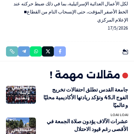
لكل الأعمال العدائية الإسرائيلية، بما في ذلك ضبط حركته عند
الخط الأصفر المؤقت، حتى الإنسحاب التام من القطاع■
الإعلام المركزي
17/5/2026
مقالات مهمة !
فلسطيني
جامعة القدس تطلق احتفالات تخريج
تربية
الفوج الـ45 وتؤكد ريادتها الأكاديمية محليًا
وتعليم
وعالميًا
LOAI LOAI
عشرات الآلاف يؤدون صلاة الجمعة في
الأقصى رغم قيود الاحتلال
فلسطيني