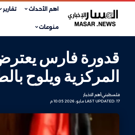
اهم الأحداث
تقارير
منوعات
قدورة فارس يعترض عل
المركزية ويلوح بال
فلسطيني
أهم الاخبار
LAST UPDATED: 17 مايو، 2026 10:05 م