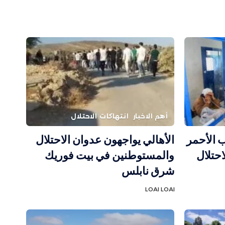
أهم الاخبار
انتهاكات الاحتلال
 الأحمر
الأهالي يواجهون عدوان الاحتلال
احتلال
والمستوطنين في بيت فوريك
شرق نابلس
LOAI LOAI