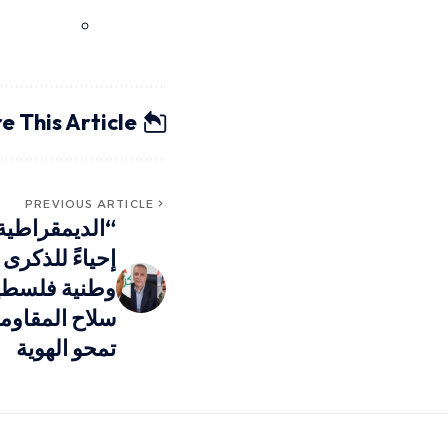
e This Article
PREVIOUS ARTICLE
“الديمقراطية”
وطنية فلسطيني
سلاح المقاومة
تمحو الهوية