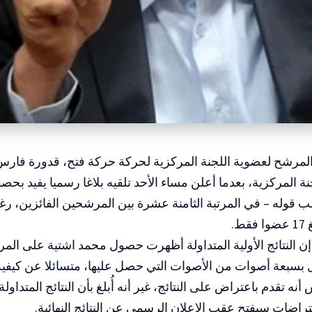
 المرشح لعضوية اللجنة المركزية لحركة حركة فتح، قدورة فارس،
قوله – في المرتبة الثامنة عشرة بين المرشحين الفائزين، رغم
ط.
 بسبعة أصوات من الأصوات التي حصل عليها، متسائلا عن كيفية
ه تقدم باعتراض على النتائج، غير أنه أُبلغ بأن النتائج المتداولة 
تراضات سيفتح عقب الإعلان الرسمي عن النتائج النهائية.