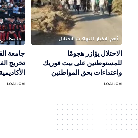
أهم الاخبار
انتهاكات الاحتلال
فلسطيني
الاحتلال يؤازر هجومًا
جامعة ال
للمستوطنين على بيت فوريك
واعتداءات بحق المواطنين
الأكاديمية 
LOAI LOAI
LOAI LOAI