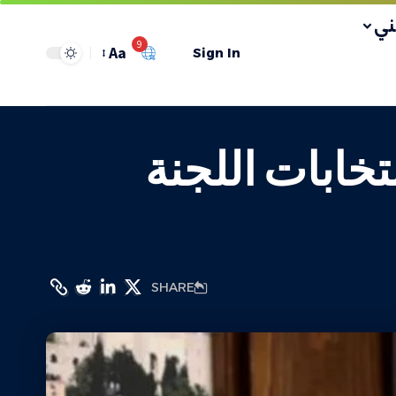
ي
9
Aa
Sign In
تخابات اللجنة
SHARE