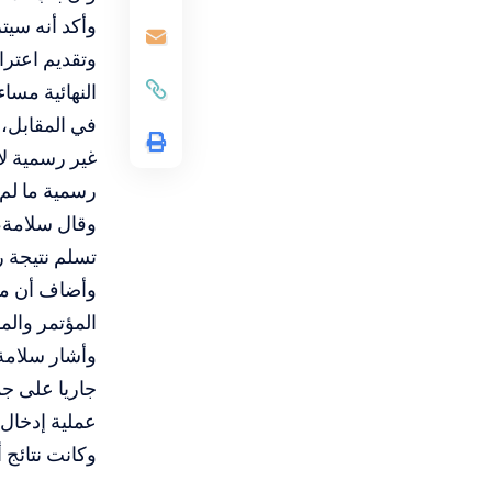
وأكد أنه سيت
وتقديم اعترا
النهائية مساء 
في المقابل، 
غير رسمية لا
رسمية ما لم
وقال سلامة،
تسلم نتيجة 
وأضاف أن من 
المؤتمر والمد
وأشار سلامة 
عملية إدخال ب
وكانت نتائج أولية أظهرت صبا