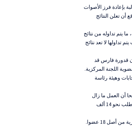
بة بإعادة فرز الأصوات
 أن تعلن النتائج
ما يتم تداوله من نتائج
 تداولها لا تعد نتائج
ن قدورة فارس قد
ية اللجنة المركزية.
ابات وهيئة رئاسة
ا أن العمل ما زال
جاريا على جمع وفرز أصوات المجلس الثوري، الذي يضم نحو 450 عضوا، ويتطلب نحو 14 ألف