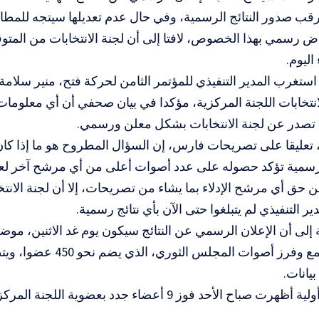
رقب صدور النتائج الرسمية، وفي حال عدم تعديلها سيتجه للمطال
ض رسمي بهذا الخصوص، لافتا إلى أن لجنة الانتخابات من المتوقع
اليوم.
استغرب المدير التنفيذي للمؤتمر الثامن لحركة فتح، منير سلامة، 
نتخابات اللجنة المركزية، مؤكدا في بيان صحفي أن أي معلومات يتم
 تصدر عن لجنة الانتخابات بشكل معلن ورسمي.
 تعليقا على تصريحات فارس، إن السؤال المطروح هو ما إذا كا
رسمية تؤكد حصوله على عدد أصوات أعلى من أي مرشح آخر لعضو
حق أي مرشح الإدلاء بما يشاء من تصريحات، إلا أن لجنة الانتخ
ير التنفيذي لم يتبلغوا حتى الآن بأي نتائج رسمية.
إلى أن الإعلان الرسمي عن النتائج سيكون يوم غد الاثنين، موضح
يانات.
ح الأحد فوز 9 أعضاء جدد بعضوية اللجنة المركزية من أصل 18 عضوا.