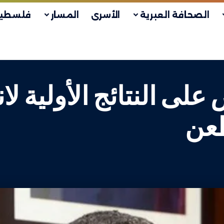
الصحافة العبرية
الأسرى
المسار
فلسطين
ى النتائج الأولية لان
طعن