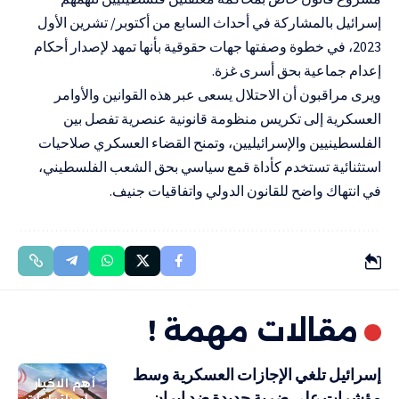
إسرائيل بالمشاركة في أحداث السابع من أكتوبر/ تشرين الأول
2023، في خطوة وصفتها جهات حقوقية بأنها تمهد لإصدار أحكام
إعدام جماعية بحق أسرى غزة.
ويرى مراقبون أن الاحتلال يسعى عبر هذه القوانين والأوامر
العسكرية إلى تكريس منظومة قانونية عنصرية تفصل بين
الفلسطينيين والإسرائيليين، وتمنح القضاء العسكري صلاحيات
استثنائية تستخدم كأداة قمع سياسي بحق الشعب الفلسطيني،
في انتهاك واضح للقانون الدولي واتفاقيات جنيف.
مقالات مهمة !
إسرائيل تلغي الإجازات العسكرية وسط
أهم الاخبار
مؤشرات على ضربة جديدة ضد إيران