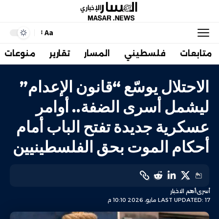
Aa
متابعات
فلسطيني
المسار
تقارير
منوعات
الاحتلال يوسّع “قانون الإعدام”
ليشمل أسرى الضفة.. أوامر
عسكرية جديدة تفتح الباب أمام
أحكام الموت بحق الفلسطينيين
أسرى
أهم الاخبار
LAST UPDATED: 17 مايو، 2026 10:10 م