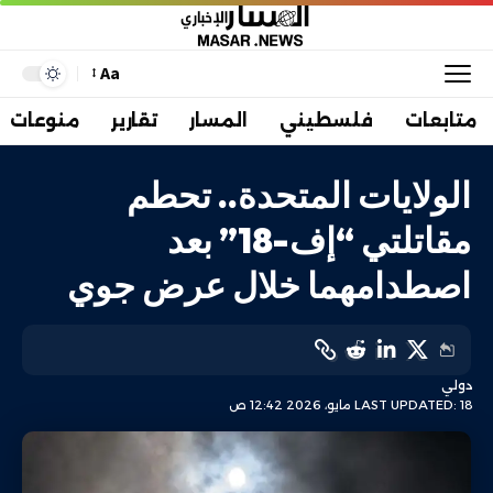
Aa
متابعات
فلسطيني
المسار
تقارير
منوعات
الولايات المتحدة.. تحطم
مقاتلتي “إف-18” بعد
اصطدامهما خلال عرض جوي
دولي
LAST UPDATED: 18 مايو، 2026 12:42 ص