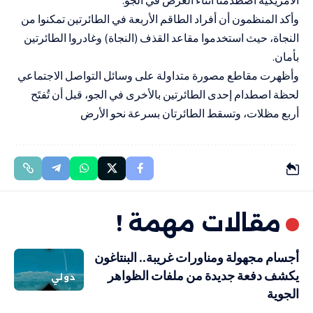
وأكد المنظمون أن أفراد الطاقم الأربعة في الطائرتين تمكنوا من
النجاة، حيث استخدموا مقاعد القذف (النجاة) وغادروا الطائرتين
بأمان.
وأظهرت مقاطع مصورة متداولة على وسائل التواصل الاجتماعي
لحظة اصطدام إحدى الطائرتين بالأخرى في الجو، قبل أن تُفتَح
أربع مظلات، وتسقط الطائرتان بسرعة نحو الأرض
مقالات مهمة !
أجسام مجهولة ومناورات غريبة.. البنتاغون
يكشف دفعة جديدة من ملفات الظواهر
دولي
الجوية