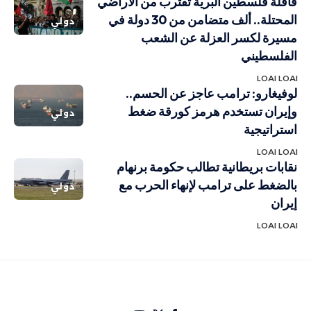
قافلة فلسطين البرية تقترب من الأراضي
المحتلة.. ألف متضامن من 30 دولة في
دولي
مسيرة لكسر العزلة عن الشعب
الفلسطيني
LOAI LOAI
لوفيغارو: ترامب عاجز عن الحسم..
وإيران تستخدم هرمز كورقة ضغط
دولي
استراتيجية
LOAI LOAI
نقابات بريطانية تطالب حكومة برنهام
بالضغط على ترامب لإنهاء الحرب مع
دولي
إيران
LOAI LOAI