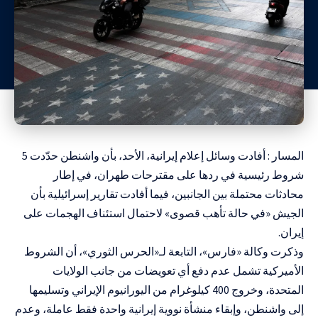
المسار : أفادت وسائل إعلام إيرانية، الأحد، بأن واشنطن حدّدت 5
شروط رئيسية في ردها على مقترحات طهران، في إطار
محادثات محتملة بين الجانبين، فيما أفادت تقارير إسرائيلية بأن
الجيش «في حالة تأهب قصوى» لاحتمال استئناف الهجمات على
إيران.
وذكرت وكالة «فارس»، التابعة لـ«الحرس الثوري»، أن الشروط
الأميركية تشمل عدم دفع أي تعويضات من جانب الولايات
المتحدة، وخروج 400 كيلوغرام من اليورانيوم الإيراني وتسليمها
إلى واشنطن، وإبقاء منشأة نووية إيرانية واحدة فقط عاملة، وعدم