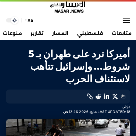
Aa
متابعات
فلسطيني
المسار
تقارير
منوعات
أميركا ترد على طهران بـ 5
شروط… وإسرائيل تتأهب
لاستئناف الحرب
دولي
LAST UPDATED: 18 مايو، 2026 12:46 ص