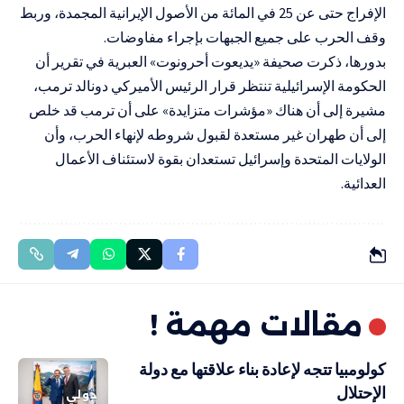
الإفراج حتى عن 25 في المائة من الأصول الإيرانية المجمدة، وربط
وقف الحرب على جميع الجبهات بإجراء مفاوضات.
بدورها، ذكرت صحيفة «يديعوت أحرونوت» العبرية في تقرير أن
الحكومة الإسرائيلية تنتظر قرار الرئيس الأميركي دونالد ترمب،
مشيرة إلى أن هناك «مؤشرات متزايدة» على أن ترمب قد خلص
إلى أن طهران غير مستعدة لقبول شروطه لإنهاء الحرب، وأن
الولايات المتحدة وإسرائيل تستعدان بقوة لاستئناف الأعمال
العدائية.
مقالات مهمة !
كولومبيا تتجه لإعادة بناء علاقتها مع دولة
الإحتلال
دولي