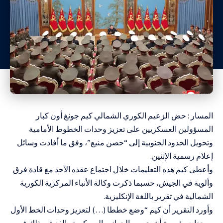
المسار : حض الزعيم الكوري الشمالي كيم جونغ أون كبار
المسؤولين العسكريين على تعزيز وحدات الخطوط الأمامية
وتحويل الحدود الجنوبية إلى “حصن منيع”، وفق ما أفادت وسائل
إعلام رسمية الإثنين.
وأعطى كيم هذه التعليمات خلال اجتماع عقده الأحد مع قادة فرق
وألوية في الجيش، حسبما ذكرت وكالة الأنباء المركزية الكورية
الشمالية في تقرير باللغة الإنكليزية.
وأورد التقرير أن كيم “وضع خططا (…) لتعزيز وحدات الخط الأول
ووحدات رئيسية أخرى من الجوانب العسكرية والفنية، وذلك في