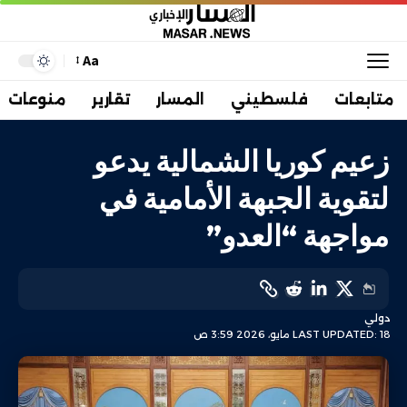
Aa
متابعات
فلسطيني
المسار
تقارير
منوعات
زعيم كوريا الشمالية يدعو
لتقوية الجبهة الأمامية في
مواجهة “العدو”
دولي
LAST UPDATED: 18 مايو، 2026 3:59 ص